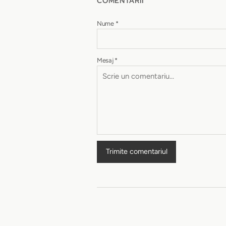
COMENTARII
Nume
*
Mesaj
*
Trimite comentariul