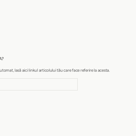
A?
at, lasă aici linkul articolului tău care face referire la acesta.