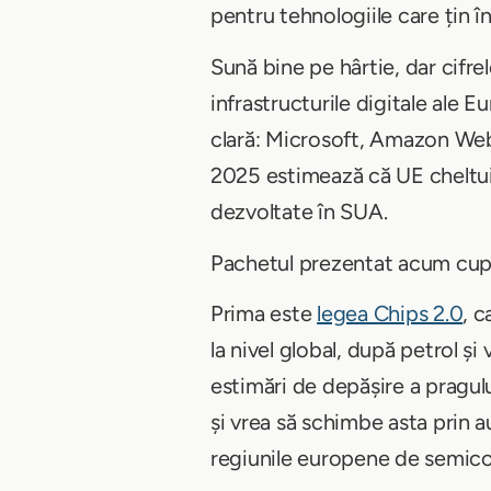
pentru tehnologiile care țin în
Sună bine pe hârtie, dar cifre
infrastructurile digitale ale Eu
clară: Microsoft, Amazon Web
2025 estimează că UE cheltui
dezvoltate în SUA.
Pachetul prezentat acum cupri
Prima este
legea Chips 2.0
, c
la nivel global, după petrol și
estimări de depășire a pragul
și vrea să schimbe asta prin a
regiunile europene de semico