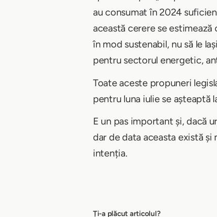
au consumat în 2024 suficient
această cerere se estimează că
în mod sustenabil, nu să le la
pentru sectorul energetic, a
Toate aceste propuneri legisl
pentru luna iulie se așteaptă
E un pas important și, dacă ur
dar de data aceasta există și
intenția.
Ți-a plăcut articolul?