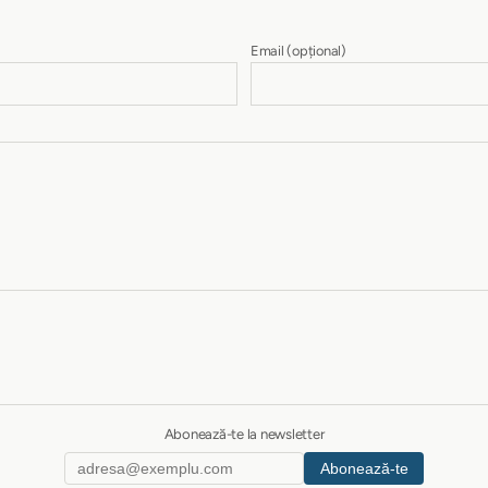
Email
(opțional)
Abonează-te la newsletter
Abonează-te