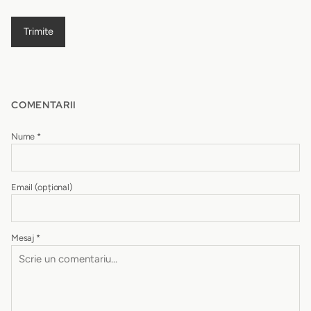
Trimite
COMENTARII
Nume
*
Email
(opțional)
Mesaj
*