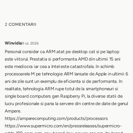
2 COMENTARII
Winvidia
9 iul. 2026
Personal consider ca ARM atat pe desktop cat si pe laptop
este viitorul. Prestatia si performanta AMD din ultimii 15 ani
este mediocra iar cea a Intel este catastrofala. In schimb
procesoarele M pe tehnologie ARM lansate de Apple in ultimii 6
ani de zile sunt un exemplu de eficienta si de performanta. In
realitate, tehnologia ARM rupe totul de la smartphoneuri si
single board computers gen Raspberry Pi, la diverse statii de
lucru profesionale si pana la servere din centre de date de genul
Ampere.
https://amperecomputing.com/products/processors
https://www.supermicro.com/en/pressreleases/supermicro-