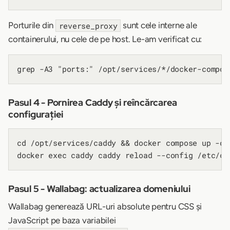
Porturile din
sunt cele interne ale
reverse_proxy
containerului, nu cele de pe host. Le-am verificat cu:
Pasul 4 - Pornirea Caddy și reîncărcarea
configurației
cd /opt/services/caddy && docker compose up -d

Pasul 5 - Wallabag: actualizarea domeniului
Wallabag generează URL-uri absolute pentru CSS și
JavaScript pe baza variabilei