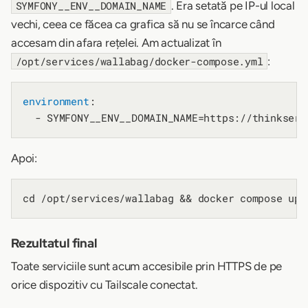
. Era setată pe IP-ul local
SYMFONY__ENV__DOMAIN_NAME
vechi, ceea ce făcea ca grafica să nu se încarce când
accesam din afara rețelei. Am actualizat în
:
/opt/services/wallabag/docker-compose.yml
environment
:

  - SYMFONY__ENV__DOMAIN_NAME=https://thinkserv
Apoi:
Rezultatul final
Toate serviciile sunt acum accesibile prin HTTPS de pe
orice dispozitiv cu Tailscale conectat.