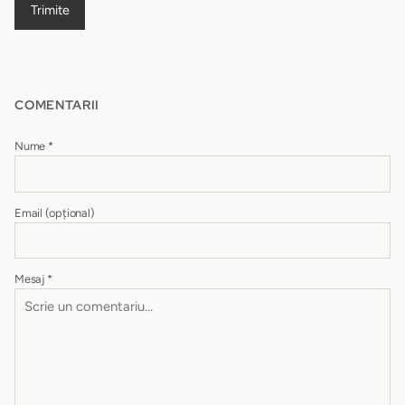
Trimite
COMENTARII
Nume
*
Email
(opțional)
Mesaj
*