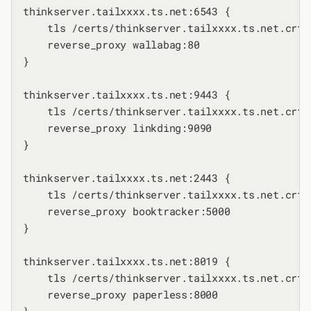
thinkserver.tailxxxx.ts.net:6543 {

    tls /certs/thinkserver.tailxxxx.ts.net.crt 
    reverse_proxy wallabag:80

}

thinkserver.tailxxxx.ts.net:9443 {

    tls /certs/thinkserver.tailxxxx.ts.net.crt 
    reverse_proxy linkding:9090

}

thinkserver.tailxxxx.ts.net:2443 {

    tls /certs/thinkserver.tailxxxx.ts.net.crt 
    reverse_proxy booktracker:5000

}

thinkserver.tailxxxx.ts.net:8019 {

    tls /certs/thinkserver.tailxxxx.ts.net.crt 
    reverse_proxy paperless:8000
