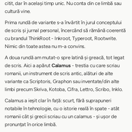
citit, dar în același timp unic. Nu conta din ce limbă sau
cultură vine.
Prima rundă de variante s-a învârtit în jurul conceptului
de scris și jurnal personal, încercând să rămână coerentă
cu brandul ThinkRoot - Inkroot, Typeroot, Rootwrite.
Nimic din toate astea nu m-a convins.
A doua rundă am mutat-o spre latină și greacă, tot legat
de scris. Aici a apărut
Calamus
- trestia cu care scriau
romanii, un instrument de scris antic, alături de alte
variante ca Scriptoris, Graphon sau inventate/din alte
limbi precum Skriva, Kotoba, Cifra, Lettro, Scribo, Inklo.
Calamus a ieșit clar în față: scurt, fără suprapuneri
notabile în tehnologie, cu o istorie reală în spate - atât
romanii cât și grecii scriau cu un calamus - și ușor de
pronunțat în orice limbă.