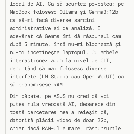
local de AI. Ca să scurtez povestea: pe
MacBook folosesc Ollama și Gemma3:12b
ca să-mi facă diverse sarcini
administrative și de analiză. E
adevărat că Gemma îmi dă răspunsul cam
după 5 minute, însă nu-mi blochează și
nu-mi încetinește laptopul. Cu ambele
interacționez acum la nivel de CLI,
renunțând să mai folosesc diverse
interfețe (LM Studio sau Open WebUI) ca
să economisesc RAM.
Din păcate, pe ASUS nu cred că voi
putea rula vreodată AI, deoarece din
toată cercetarea mea a reieșit că,
datorită plăcii video de doar 2Gb,
chiar dacă RAM-ul e mare, răspunsurile