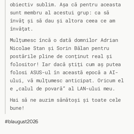
obiectiv sublim. Așa că pentru aceasta
sunt membru al acestui grup: ca să
învăț și să dau și altora ceea ce am
învățat.
Mulțumesc încă o dată domnilor Adrian
Nicolae Stan și Sorin Bălan pentru
postările pline de conținut real și
folositor! Iar dacă știți cum aș putea
folosi ASUS-ul în această epocă a AI-
ului, vă mulțumesc anticipat. Oricum el
e „calul de povară” al LAN-ului meu.
Hai să ne auzim sănătoși și toate cele
bune!
#blaugust2026