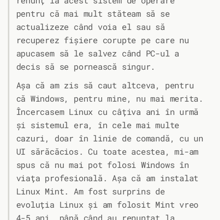
renunț la acest sistem de operare
pentru că mai mult stăteam să se
actualizeze când voia el sau să
recuperez fișiere corupte pe care nu
apucasem să le salvez când PC-ul a
decis să se pornească singur.
Așa că am zis să caut altceva, pentru
că Windows, pentru mine, nu mai merita.
Încercasem Linux cu câțiva ani în urmă
și sistemul era, în cele mai multe
cazuri, doar în linie de comandă, cu un
UI sărăcăcios. Cu toate acestea, mi-am
spus că nu mai pot folosi Windows în
viața profesională. Așa că am instalat
Linux Mint. Am fost surprins de
evoluția Linux și am folosit Mint vreo
4-5 ani, până când au renunțat la