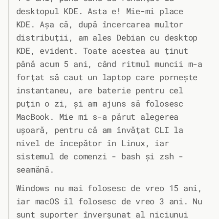
desktopul KDE. Asta e! Mie-mi place
KDE. Așa că, după încercarea multor
distribuții, am ales Debian cu desktop
KDE, evident. Toate acestea au ținut
până acum 5 ani, când ritmul muncii m-a
forțat să caut un laptop care pornește
instantaneu, are baterie pentru cel
puțin o zi, și am ajuns să folosesc
MacBook. Mie mi s-a părut alegerea
ușoară, pentru că am învățat CLI la
nivel de începător în Linux, iar
sistemul de comenzi - bash și zsh -
seamănă.
Windows nu mai folosesc de vreo 15 ani,
iar macOS îl folosesc de vreo 3 ani. Nu
sunt suporter înverșunat al niciunui