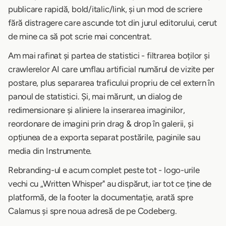
publicare rapidă, bold/italic/link, și un mod de scriere
fără distragere care ascunde tot din jurul editorului, cerut
de mine ca să pot scrie mai concentrat.
Am mai rafinat și partea de statistici - filtrarea boților și
crawlerelor AI care umflau artificial numărul de vizite per
postare, plus separarea traficului propriu de cel extern în
panoul de statistici. Și, mai mărunt, un dialog de
redimensionare și aliniere la inserarea imaginilor,
reordonare de imagini prin drag & drop în galerii, și
opțiunea de a exporta separat postările, paginile sau
media din Instrumente.
Rebranding-ul e acum complet peste tot - logo-urile
vechi cu „Written Whisper" au dispărut, iar tot ce ține de
platformă, de la footer la documentație, arată spre
Calamus și spre noua adresă de pe Codeberg.