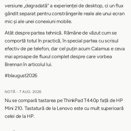
versiune „degradată” a experienței de desktop, ci un flux
gândit separat pentru constrângerile reale ale unui ecran
mic și ale unei conexiuni mobile.
Atât despre partea tehnică. Rămâne de văzut cum se
comportă totul în practică, în special partea cu scrisul
efectiv de pe telefon, dar cel puțin acum Calamus e ceva
mai aproape de fluxul complet despre care vorbea
Brennan în articolul lui.
#blaugust2026
NOTĂ -
7 AUG. 2026
Nu se compară tastarea pe ThinkPad T440p față de HP
Mini 210. Tastatură de la Lenovo este cu mult superioară
celei de la HP.