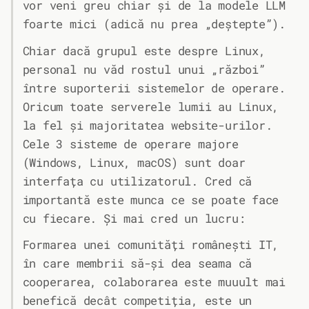
vor veni greu chiar și de la modele LLM
foarte mici (adică nu prea „deștepte”).
Chiar dacă grupul este despre Linux,
personal nu văd rostul unui „război”
între suporterii sistemelor de operare.
Oricum toate serverele lumii au Linux,
la fel și majoritatea website-urilor.
Cele 3 sisteme de operare majore
(Windows, Linux, macOS) sunt doar
interfața cu utilizatorul. Cred că
importantă este munca ce se poate face
cu fiecare. Și mai cred un lucru:
Formarea unei comunități românești IT,
în care membrii să-și dea seama că
cooperarea, colaborarea este muuult mai
benefică decât competiția, este un