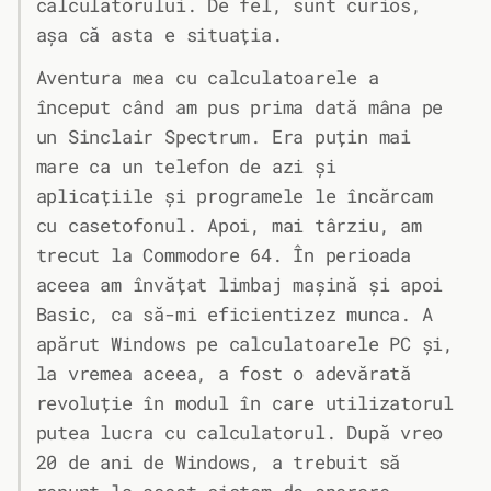
calculatorului. De fel, sunt curios,
așa că asta e situația.
Aventura mea cu calculatoarele a
început când am pus prima dată mâna pe
un Sinclair Spectrum. Era puțin mai
mare ca un telefon de azi și
aplicațiile și programele le încărcam
cu casetofonul. Apoi, mai târziu, am
trecut la Commodore 64. În perioada
aceea am învățat limbaj mașină și apoi
Basic, ca să-mi eficientizez munca. A
apărut Windows pe calculatoarele PC și,
la vremea aceea, a fost o adevărată
revoluție în modul în care utilizatorul
putea lucra cu calculatorul. După vreo
20 de ani de Windows, a trebuit să