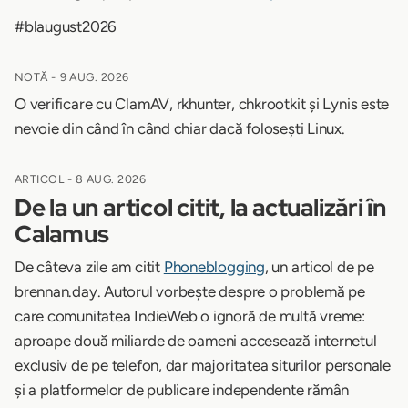
#blaugust2026
NOTĂ -
9 AUG. 2026
O verificare cu ClamAV, rkhunter, chkrootkit și Lynis este
nevoie din când în când chiar dacă folosești Linux.
ARTICOL -
8 AUG. 2026
De la un articol citit, la actualizări în
Calamus
De câteva zile am citit
Phoneblogging
, un articol de pe
brennan.day. Autorul vorbește despre o problemă pe
care comunitatea IndieWeb o ignoră de multă vreme:
aproape două miliarde de oameni accesează internetul
exclusiv de pe telefon, dar majoritatea siturilor personale
și a platformelor de publicare independente rămân