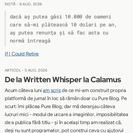
NOTĂ -
6 AUG. 2026
dacă aș putea găsi 10.000 de oameni
care să-mi plătească 10 dolari pe an,
aș putea renunța și să fac asta cu
normă întreagă
If I Could Retire
ARTICOL -
5 AUG. 2026
De la Written Whisper la Calamus
Acum câteva luni
am scris
de ce mi-am construit propria
platformă de jurnal în loc să rămân doar cu Pure Blog. Pe
scurt: îmi plăcea Pure Blog, dar mă deranjau câteva
lucruri mici - modul de urcare a imaginilor, imposibilitatea
de a publica fără titlu - și în același timp am realizat că,
deși nu sunt programator, pot construi ceva cu ajutorul