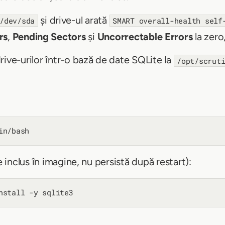
și drive-ul arată
/dev/sda
SMART overall-health self
rs
,
Pending Sectors
și
Uncorrectable Errors
la zero
rive-urilor într-o bază de date SQLite la
/opt/scrut
 inclus în imagine, nu persistă după restart):