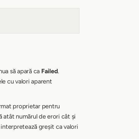
ua să apară ca
Failed
.
le cu valori aparent
rmat proprietar pentru
 atât numărul de erori cât și
 interpretează greșit ca valori