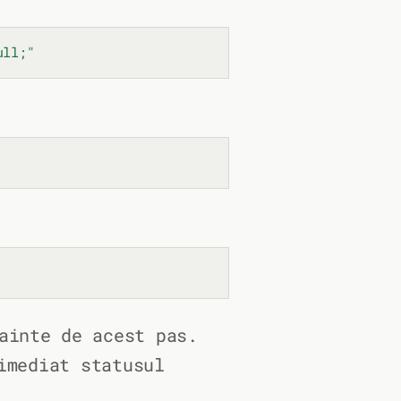
ull;"
inte de acest pas.
imediat statusul