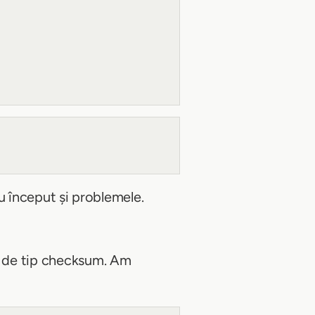
u început și problemele.
 de tip checksum. Am