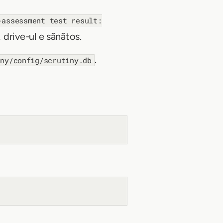
-assessment test result:
, drive-ul e sănătos.
.
iny/config/scrutiny.db