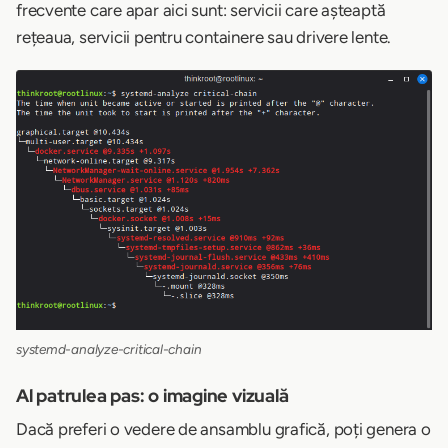
frecvente care apar aici sunt: servicii care așteaptă
rețeaua, servicii pentru containere sau drivere lente.
systemd-analyze-critical-chain
Al patrulea pas: o imagine vizuală
Dacă preferi o vedere de ansamblu grafică, poți genera o