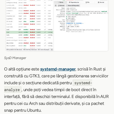
SysD Manager
O altă opțiune este
systemd-manager
, scrisă în Rust și
construită cu GTK3, care pe lângă gestionarea serviciilor
include și o secțiune dedicată pentru
systemd-
, unde poți vedea timpii de boot direct în
analyze
interfață, fără să deschizi terminalul. E disponibilă în AUR
pentru cei cu Arch sau distribuții derivate, și ca pachet
snap pentru Ubuntu.