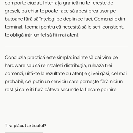
comporte ciudat. Interfața grafică nu te ferește de
greșeli, ba chiar te poate face să apeși prea ușor pe
butoane fără să înțelegi pe deplin ce faci. Comenzile din
terminal, tocmai pentru că necesită să le scrii conștient,
te obligă într-un fel să fii mai atent.
Concluzia practică este simplă: înainte să dai vina pe
hardware sau să reinstalezi distribuția, rulează trei
comenzi, uită-te la rezultate cu atenție și vei găsi, cel mai
probabil, cel puțin un serviciu care pornește fără niciun
rost și care îți fură câteva secunde la fiecare pornire.
Ți-a plăcut articolul?