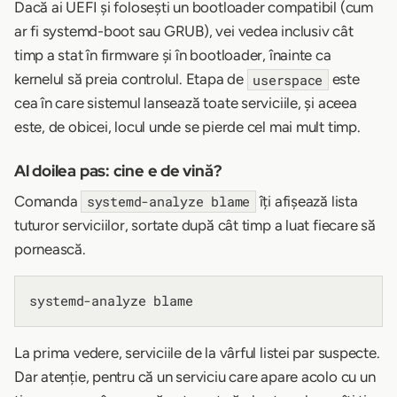
Dacă ai UEFI și folosești un bootloader compatibil (cum
ar fi systemd-boot sau GRUB), vei vedea inclusiv cât
timp a stat în firmware și în bootloader, înainte ca
kernelul să preia controlul. Etapa de
este
userspace
cea în care sistemul lansează toate serviciile, și aceea
este, de obicei, locul unde se pierde cel mai mult timp.
Al doilea pas: cine e de vină?
Comanda
îți afișează lista
systemd-analyze blame
tuturor serviciilor, sortate după cât timp a luat fiecare să
pornească.
La prima vedere, serviciile de la vârful listei par suspecte.
Dar atenție, pentru că un serviciu care apare acolo cu un