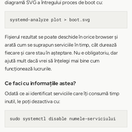
diagramă SVG a întregului proces de boot cu:
Fișierul rezultat se poate deschide în orice browser și
arată cum se suprapun serviciile în timp, cât durează
fiecare și care stau în așteptare. Nu e obligatoriu, dar
ajută mult dacă vrei să înțelegi mai bine cum
funcționează lucrurile.
Ce faci cu informațiile astea?
Odată ce ai identificat serviciile care îți consumă timp
inutil, le poți dezactiva cu: