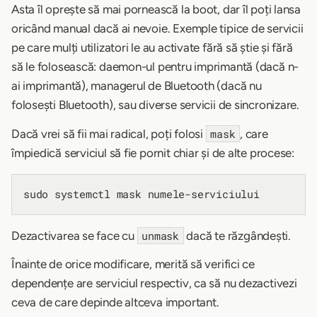
Asta îl oprește să mai pornească la boot, dar îl poți lansa
oricând manual dacă ai nevoie. Exemple tipice de servicii
pe care mulți utilizatori le au activate fără să știe și fără
să le folosească: daemon-ul pentru imprimantă (dacă n-
ai imprimantă), managerul de Bluetooth (dacă nu
folosești Bluetooth), sau diverse servicii de sincronizare.
Dacă vrei să fii mai radical, poți folosi
, care
mask
împiedică serviciul să fie pornit chiar și de alte procese:
Dezactivarea se face cu
dacă te răzgândești.
unmask
Înainte de orice modificare, merită să verifici ce
dependențe are serviciul respectiv, ca să nu dezactivezi
ceva de care depinde altceva important.