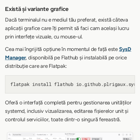
Există și variante grafice
Dacă terminalul nu e mediul tău preferat, există câteva
aplicații grafice care îți permit să faci cam același lucru
prin interfețe vizuale, cu mouse-ul.
Cea mai îngrijită opțiune în momentul de față este
SysD
Manager
, disponibilă pe Flathub și instalabilă pe orice
distribuție care are Flatpak:
Oferă o interfață completă pentru gestionarea unităților
systemd, inclusiv vizualizarea, editarea fișierelor unit și
controlul serviciilor, toate dintr-o singură fereastră.