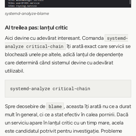
systemd-analyze-blame
Al treilea pas: lanțul critic
Aici devine cu adevărat interesant. Comanda
systemd-
îți arată exact care servicii se
analyze critical-chain
blochează unele pe altele, adică lanțul de dependențe
care determină când sistemul devine cu adevărat
utilizabil.
Spre deosebire de
, aceasta îți arată nu ce a durat
blame
mult în general, ci ce a stat efectiv în calea pornirii. Dacă
un serviciu apare în lanțul critic cu un timp mare, acela
este candidatul potrivit pentru investigație. Probleme