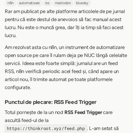
n8n
automatizare
rss
mastodon
bluesky
Rar am publicat pe alte platforme articolele de pe jurnal
pentru că este destul de anevoios să fac manual acest
lucru. Nu este o muncă grea, dar îți ia timp să faci acest
lucru.
Am rezolvat asta cu n8n, un instrument de automatizare
open source pe care îl rulam deja pe NUC lângă celelalte
servicii. Ideea este foarte simplă: jurnalul are un feed
RSS, n8n verifică periodic acel feed și, când apare un
articol nou, îl trimite automat pe toate platformele
configurate.
Punctul de plecare: RSS Feed Trigger
Totul pornește de la un nod
RSS Feed Trigger
care
ascultă feed-ul de la
. L-am setat să
https://thinkroot.xyz/feed.php