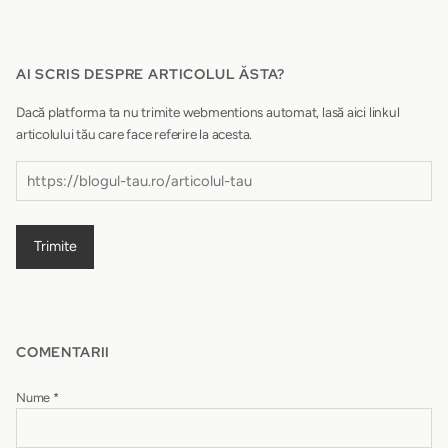
AI SCRIS DESPRE ARTICOLUL ĂSTA?
Dacă platforma ta nu trimite webmentions automat, lasă aici linkul
articolului tău care face referire la acesta.
Trimite
COMENTARII
Nume
*