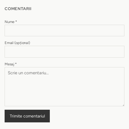
COMENTARII
Nume
*
Email
(opțional)
Mesaj
*
Trimite comentariul