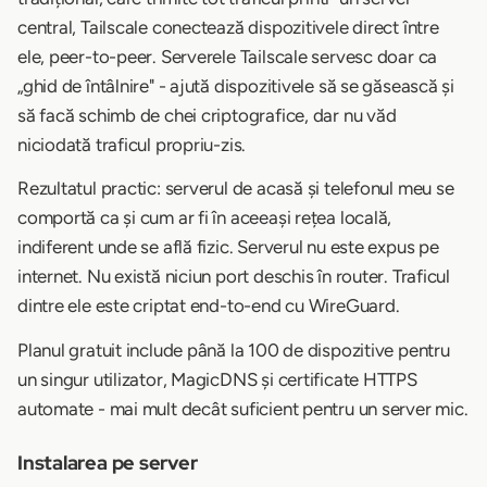
central, Tailscale conectează dispozitivele direct între
ele, peer-to-peer. Serverele Tailscale servesc doar ca
„ghid de întâlnire" - ajută dispozitivele să se găsească și
să facă schimb de chei criptografice, dar nu văd
niciodată traficul propriu-zis.
Rezultatul practic: serverul de acasă și telefonul meu se
comportă ca și cum ar fi în aceeași rețea locală,
indiferent unde se află fizic. Serverul nu este expus pe
internet. Nu există niciun port deschis în router. Traficul
dintre ele este criptat end-to-end cu WireGuard.
Planul gratuit include până la 100 de dispozitive pentru
un singur utilizator, MagicDNS și certificate HTTPS
automate - mai mult decât suficient pentru un server mic.
Instalarea pe server