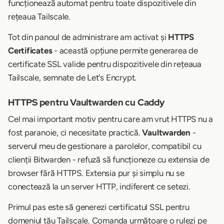
funcționează automat pentru toate dispozitivele din
rețeaua Tailscale.
Tot din panoul de administrare am activat și
HTTPS
Certificates
- această opțiune permite generarea de
certificate SSL valide pentru dispozitivele din rețeaua
Tailscale, semnate de Let's Encrypt.
HTTPS pentru Vaultwarden cu Caddy
Cel mai important motiv pentru care am vrut HTTPS nu a
fost paranoie, ci necesitate practică.
Vaultwarden
-
serverul meu de gestionare a parolelor, compatibil cu
clienții Bitwarden - refuză să funcționeze cu extensia de
browser fără HTTPS. Extensia pur și simplu nu se
conectează la un server HTTP, indiferent ce setezi.
Primul pas este să generezi certificatul SSL pentru
domeniul tău Tailscale. Comanda următoare o rulezi pe