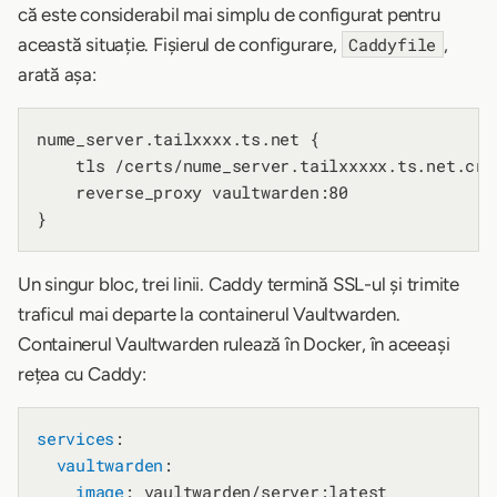
că este considerabil mai simplu de configurat pentru
această situație. Fișierul de configurare,
,
Caddyfile
arată așa:
nume_server.tailxxxx.ts.net {

    tls /certs/nume_server.tailxxxxx.ts.net.crt
    reverse_proxy vaultwarden:80

Un singur bloc, trei linii. Caddy termină SSL-ul și trimite
traficul mai departe la containerul Vaultwarden.
Containerul Vaultwarden rulează în Docker, în aceeași
rețea cu Caddy:
services
:

vaultwarden
:

image
: vaultwarden/server:latest
