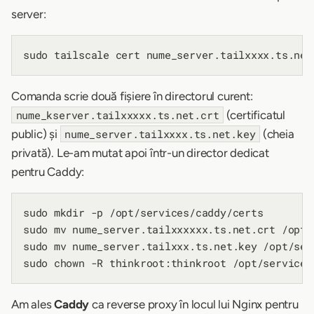
server:
Comanda scrie două fișiere în directorul curent:
(certificatul
nume_kserver.tailxxxxx.ts.net.crt
public) și
(cheia
nume_server.tailxxxx.ts.net.key
privată). Le-am mutat apoi într-un director dedicat
pentru Caddy:
sudo mkdir -p /opt/services/caddy/certs

sudo mv nume_server.tailxxxxxx.ts.net.crt /opt/
sudo mv nume_server.tailxxx.ts.net.key /opt/ser
Am ales
Caddy
ca reverse proxy în locul lui Nginx pentru