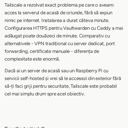
Tailscale a rezolvat exact problema pe care o aveam:
acces la serverul de acasă de oriunde, fără să expun
nimic pe internet. Instalarea a durat câteva minute.
Configurarea HTTPS pentru Vaultwarden cu Caddy a mai
adăugat poate douăzeci de minute. Comparativ cu
alternativele - VPN tradițional cu server dedicat, port
forwarding, certificate manuale - diferența de
complexitate este enormă.
Dacă ai un server de acasă sau un Raspberry Pi cu
servicii self-hosted și vrei să le accesezi din exterior fără
să-ți faci griji pentru securitate, Tailscale este probabil
cel mai simplu drum spre acel obiectiv.