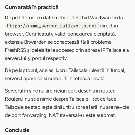
Cum arată în practică
De pe telefon, cu date mobile, deschid Vaultwarden la
direct în
https://nume_server.tailxxx.ts.net
browser. Certificatul e valid, conexiunea e criptată,
extensia Bitwarden se conectează fără probleme.
FreshRSS și celelalte le accesez prin adresa IP Tailscale a
serverului și portul respectiv.
De pe laptopul, același lucru. Tailscale rulează în fundal,
serverul apare ca și cum ar fi în rețeaua locală.
Serverul în sine nu are niciun port deschis în router.
Routerul nu știe nimic despre Tailscale - tot ce face
Tailscale se stabilește dinăuntru spre afară, nu are nevoie
de port forwarding. NAT traversal-ul este automat.
Concluzie