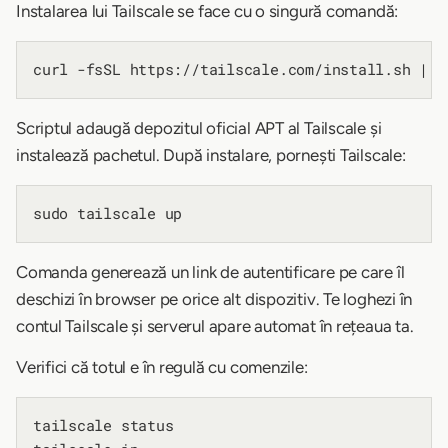
Instalarea lui Tailscale se face cu o singură comandă:
Scriptul adaugă depozitul oficial APT al Tailscale și
instalează pachetul. După instalare, pornești Tailscale:
Comanda generează un link de autentificare pe care îl
deschizi în browser pe orice alt dispozitiv. Te loghezi în
contul Tailscale și serverul apare automat în rețeaua ta.
Verifici că totul e în regulă cu comenzile:
tailscale status
