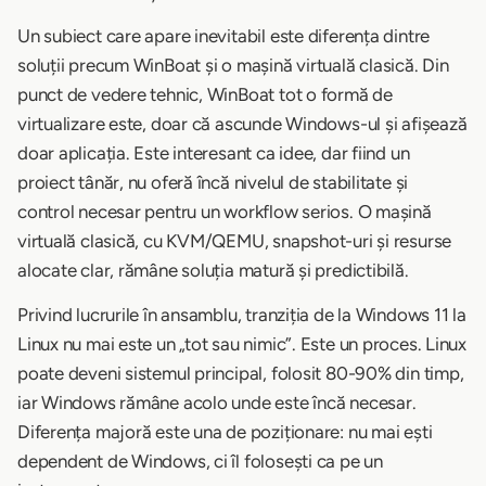
Un subiect care apare inevitabil este diferența dintre
soluții precum WinBoat și o mașină virtuală clasică. Din
punct de vedere tehnic, WinBoat tot o formă de
virtualizare este, doar că ascunde Windows-ul și afișează
doar aplicația. Este interesant ca idee, dar fiind un
proiect tânăr, nu oferă încă nivelul de stabilitate și
control necesar pentru un workflow serios. O mașină
virtuală clasică, cu KVM/QEMU, snapshot-uri și resurse
alocate clar, rămâne soluția matură și predictibilă.
Privind lucrurile în ansamblu, tranziția de la Windows 11 la
Linux nu mai este un „tot sau nimic”. Este un proces. Linux
poate deveni sistemul principal, folosit 80-90% din timp,
iar Windows rămâne acolo unde este încă necesar.
Diferența majoră este una de poziționare: nu mai ești
dependent de Windows, ci îl folosești ca pe un