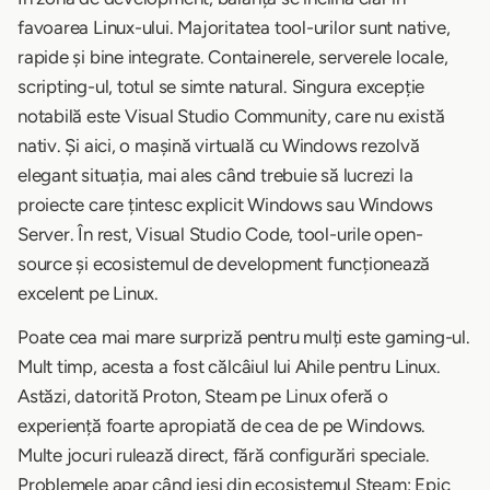
favoarea Linux-ului. Majoritatea tool-urilor sunt native,
rapide și bine integrate. Containerele, serverele locale,
scripting-ul, totul se simte natural. Singura excepție
notabilă este Visual Studio Community, care nu există
nativ. Și aici, o mașină virtuală cu Windows rezolvă
elegant situația, mai ales când trebuie să lucrezi la
proiecte care țintesc explicit Windows sau Windows
Server. În rest, Visual Studio Code, tool-urile open-
source și ecosistemul de development funcționează
excelent pe Linux.
Poate cea mai mare surpriză pentru mulți este gaming-ul.
Mult timp, acesta a fost călcâiul lui Ahile pentru Linux.
Astăzi, datorită Proton, Steam pe Linux oferă o
experiență foarte apropiată de cea de pe Windows.
Multe jocuri rulează direct, fără configurări speciale.
Problemele apar când ieși din ecosistemul Steam: Epic