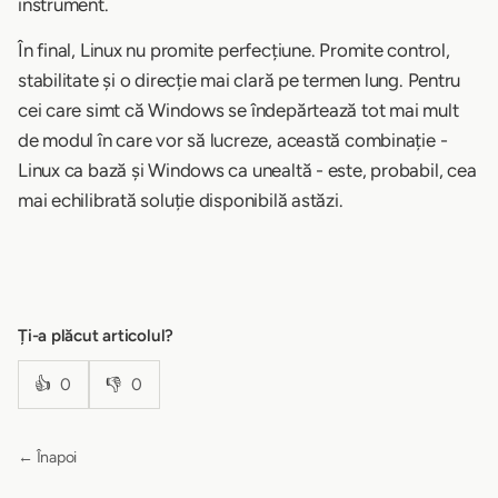
instrument.
În final, Linux nu promite perfecțiune. Promite control,
stabilitate și o direcție mai clară pe termen lung. Pentru
cei care simt că Windows se îndepărtează tot mai mult
de modul în care vor să lucreze, această combinație -
Linux ca bază și Windows ca unealtă - este, probabil, cea
mai echilibrată soluție disponibilă astăzi.
Ți-a plăcut articolul?
👍
0
👎
0
← Înapoi