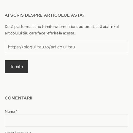
AI SCRIS DESPRE ARTICOLUL ĂSTA?
Dacă platforma ta nu trimite webmentions automat, lasă aici linkul
articolului tău care face referire la acesta.
Trimite
COMENTARII
Nume
*