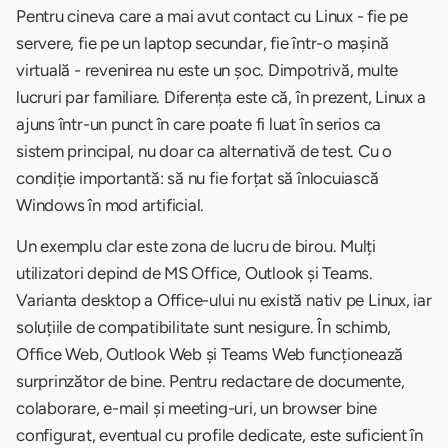
Pentru cineva care a mai avut contact cu Linux - fie pe
servere, fie pe un laptop secundar, fie într-o mașină
virtuală - revenirea nu este un șoc. Dimpotrivă, multe
lucruri par familiare. Diferența este că, în prezent, Linux a
ajuns într-un punct în care poate fi luat în serios ca
sistem principal, nu doar ca alternativă de test. Cu o
condiție importantă: să nu fie forțat să înlocuiască
Windows în mod artificial.
Un exemplu clar este zona de lucru de birou. Mulți
utilizatori depind de MS Office, Outlook și Teams.
Varianta desktop a Office-ului nu există nativ pe Linux, iar
soluțiile de compatibilitate sunt nesigure. În schimb,
Office Web, Outlook Web și Teams Web funcționează
surprinzător de bine. Pentru redactare de documente,
colaborare, e-mail și meeting-uri, un browser bine
configurat, eventual cu profile dedicate, este suficient în