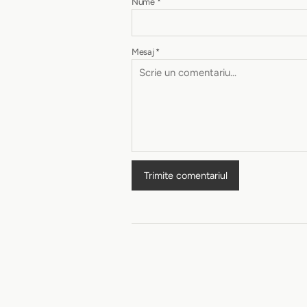
Nume
*
Mesaj
*
Trimite comentariul