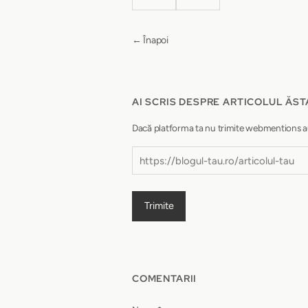
← Înapoi
AI SCRIS DESPRE ARTICOLUL ĂST
Dacă platforma ta nu trimite webmentions autom
Trimite
COMENTARII