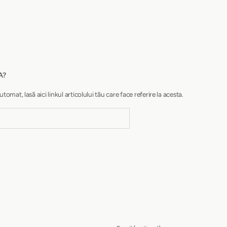
A?
at, lasă aici linkul articolului tău care face referire la acesta.