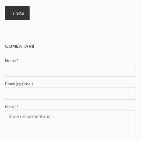
Trimite
COMENTARII
Nume
*
Email
(opțional)
Mesaj
*