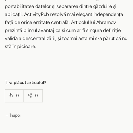
portabilitatea datelor și separarea dintre găzduire și
aplicații. ActivityPub rezolvă mai elegant independența
față de orice entitate centrală. Articolul lui Abramov
prezintă primul avantaj ca și cum ar fi singura definiție
validă a descentralizării, și tocmai asta mi s-a părut că nu
stă în picioare.
Ți-a plăcut articolul?
👍
0
👎
0
← Înapoi