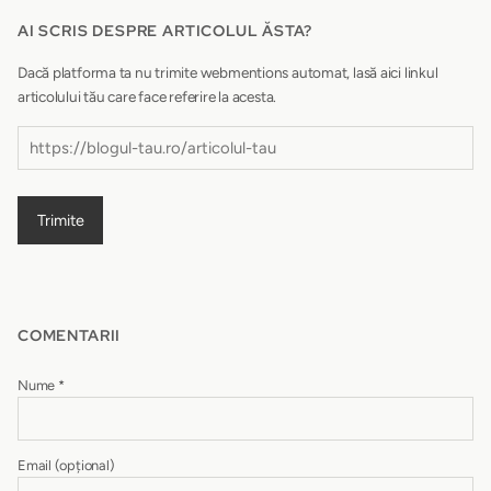
AI SCRIS DESPRE ARTICOLUL ĂSTA?
Dacă platforma ta nu trimite webmentions automat, lasă aici linkul
articolului tău care face referire la acesta.
Trimite
COMENTARII
Nume
*
Email
(opțional)