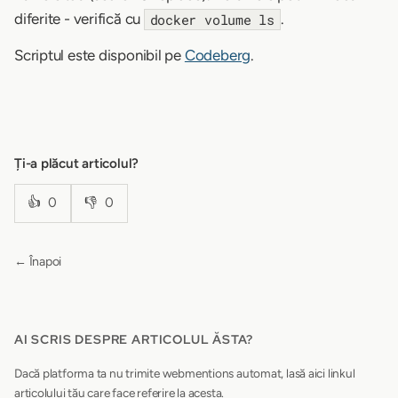
diferite - verifică cu
.
docker volume ls
Scriptul este disponibil pe
Codeberg
.
Ți-a plăcut articolul?
👍
0
👎
0
← Înapoi
AI SCRIS DESPRE ARTICOLUL ĂSTA?
Dacă platforma ta nu trimite webmentions automat, lasă aici linkul
articolului tău care face referire la acesta.