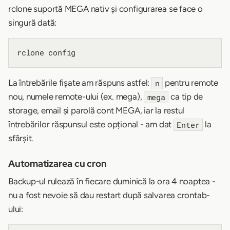
rclone suportă MEGA nativ și configurarea se face o
singură dată:
La întrebările fișate am răspuns astfel:
pentru remote
n
nou, numele remote-ului (ex. mega),
ca tip de
mega
storage, email și parolă cont MEGA, iar la restul
întrebărilor răspunsul este opțional - am dat
la
Enter
sfârșit.
Automatizarea cu cron
Backup-ul rulează în fiecare duminică la ora 4 noaptea -
nu a fost nevoie să dau restart după salvarea crontab-
ului: