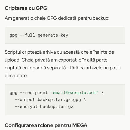
Criptarea cu GPG
Am generat o cheie GPG dedicată pentru backup:
Scriptul criptează arhiva cu această cheie înainte de
upload. Cheia privată am exportat-o în altă parte,
criptată cu o parolă separată - fără ea arhivele nu pot fi
decriptate.
gpg --recipient 
"email@exemplu.com"
 \

  --output backup.tar.gz.gpg \

Configurarea rclone pentru MEGA