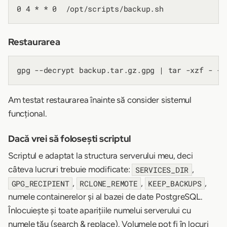
Restaurarea
Am testat restaurarea înainte să consider sistemul
funcțional.
Dacă vrei să folosești scriptul
Scriptul e adaptat la structura serverului meu, deci
câteva lucruri trebuie modificate:
,
SERVICES_DIR
,
,
,
GPG_RECIPIENT
RCLONE_REMOTE
KEEP_BACKUPS
numele containerelor și al bazei de date PostgreSQL.
Înlocuiește și toate aparițiile numelui serverului cu
numele tău (search & replace). Volumele pot fi în locuri