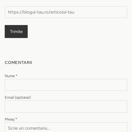
Trimite
COMENTARII
Nume
*
Email
(opțional)
Mesaj
*