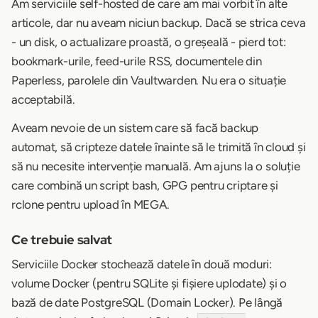
Am serviciile self-hosted de care am mai vorbit în alte
articole, dar nu aveam niciun backup. Dacă se strica ceva
- un disk, o actualizare proastă, o greșeală - pierd tot:
bookmark-urile, feed-urile RSS, documentele din
Paperless, parolele din Vaultwarden. Nu era o situație
acceptabilă.
Aveam nevoie de un sistem care să facă backup
automat, să cripteze datele înainte să le trimită în cloud și
să nu necesite intervenție manuală. Am ajuns la o soluție
care combină un script bash, GPG pentru criptare și
rclone pentru upload în MEGA.
Ce trebuie salvat
Serviciile Docker stochează datele în două moduri:
volume Docker (pentru SQLite și fișiere uplodate) și o
bază de date PostgreSQL (Domain Locker). Pe lângă