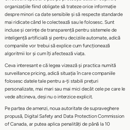
organizațiile fiind obligate să trateze orice informație
despre minori ca date sensibile și să respecte standarde
mai ridicate când le colectează sau le folosesc. Sunt
incluse și cerințe de transparență pentru sistemele de
inteligență artificială și pentru deciziile automate, adică
companiile vor trebui să explice cum funcționează
algoritmii lor și cum îți afectează viața.
Ceva interesant e că legea vizează și practica numită
surveillance pricing, adică situația în care companiile
folosesc datele tale pentru a-ți stabili prețuri
personalizate, mai mari sau mai mici decât cele pe care le
vede altcineva, deși nu o interzice explicit.
Pe partea de amenzi, noua autoritate de supraveghere
propusă, Digital Safety and Data Protection Commission
of Canada, ar putea aplica penalități de până la 10