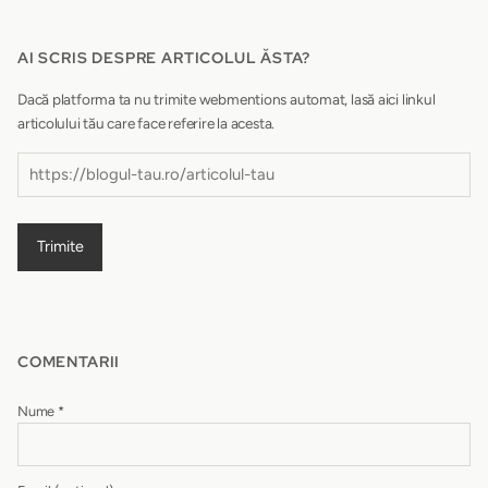
AI SCRIS DESPRE ARTICOLUL ĂSTA?
Dacă platforma ta nu trimite webmentions automat, lasă aici linkul
articolului tău care face referire la acesta.
Trimite
COMENTARII
Nume
*