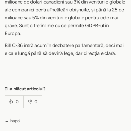
milioane de dolari canadieni sau 3% din veniturile globale
ale companiei pentru încălcări obișnuite, și până la 25 de
milioane sau 5% din veniturile globale pentru cele mai
grave. Sunt cifre în linie cu ce permite GDPR-ul în
Europa.
Bill C-36 intră acum în dezbatere parlamentară, deci mai
e cale lungă până să devină lege, dar direcția e clară.
Ți-a plăcut articolul?
👍
0
👎
0
← Înapoi