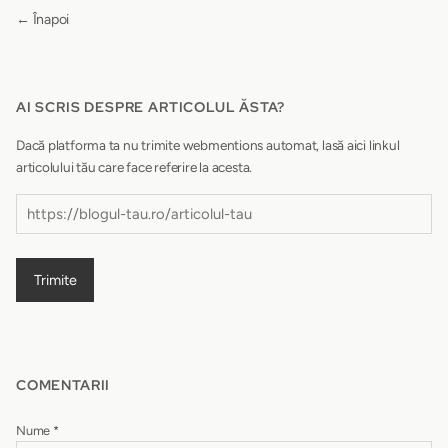
← Înapoi
AI SCRIS DESPRE ARTICOLUL ĂSTA?
Dacă platforma ta nu trimite webmentions automat, lasă aici linkul
articolului tău care face referire la acesta.
Trimite
COMENTARII
Nume
*