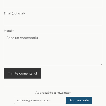
Email
(opțional)
Mesaj
*
Trimite comentariul
Abonează-te la newsletter
Abonează-te