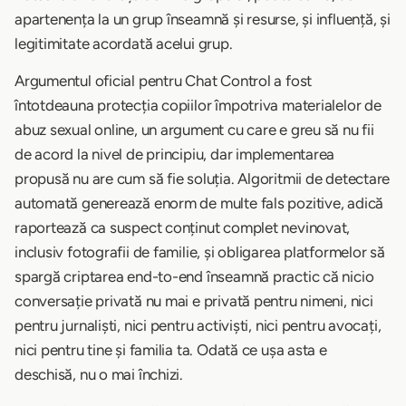
apartenența la un grup înseamnă și resurse, și influență, și
legitimitate acordată acelui grup.
Argumentul oficial pentru Chat Control a fost
întotdeauna protecția copiilor împotriva materialelor de
abuz sexual online, un argument cu care e greu să nu fii
de acord la nivel de principiu, dar implementarea
propusă nu are cum să fie soluția. Algoritmii de detectare
automată generează enorm de multe fals pozitive, adică
raportează ca suspect conținut complet nevinovat,
inclusiv fotografii de familie, și obligarea platformelor să
spargă criptarea end-to-end înseamnă practic că nicio
conversație privată nu mai e privată pentru nimeni, nici
pentru jurnaliști, nici pentru activiști, nici pentru avocați,
nici pentru tine și familia ta. Odată ce ușa asta e
deschisă, nu o mai închizi.