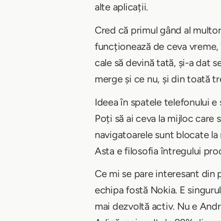
alte aplicații.
Cred că primul gând al multor
funcționează de ceva vreme, î
cale să devină tată, și-a dat 
merge și ce nu, și din toată tr
Ideea în spatele telefonului e
Poți să ai ceva la mijloc care 
navigatoarele sunt blocate la 
Asta e filosofia întregului pro
Ce mi se pare interesant din 
echipa fostă Nokia. E singuru
mai dezvoltă activ. Nu e Andro