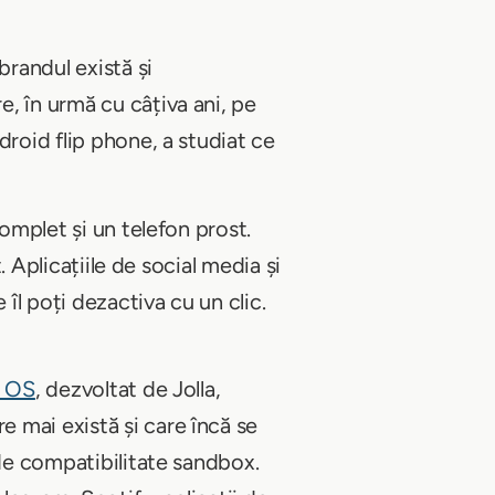
randul există și
, în urmă cu câțiva ani, pe
droid flip phone, a studiat ce
complet și un telefon prost.
. Aplicațiile de social media și
 îl poți dezactiva cu un clic.
h OS
, dezvoltat de Jolla,
 mai există și care încă se
 de compatibilitate sandbox.