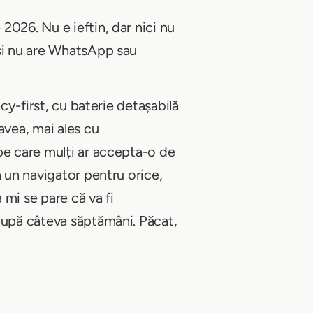
2026. Nu e ieftin, dar nici nu
 și nu are WhatsApp sau
cy-first, cu baterie detașabilă
avea, mai ales cu
pe care mulți ar accepta-o de
ă un navigator pentru orice,
 mi se pare că va fi
 după câteva săptămâni. Păcat,