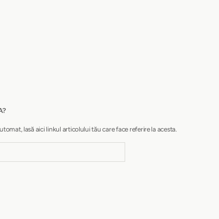
A?
at, lasă aici linkul articolului tău care face referire la acesta.