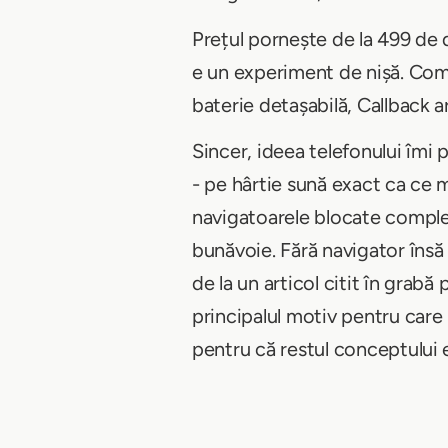
Prețul pornește de la 499 de 
e un experiment de nișă. Comp
baterie detașabilă, Callback a
Sincer, ideea telefonului îmi 
- pe hârtie sună exact ca ce 
navigatoarele blocate complet
bunăvoie. Fără navigator însă 
de la un articol citit în grabă
principalul motiv pentru care
pentru că restul conceptului 