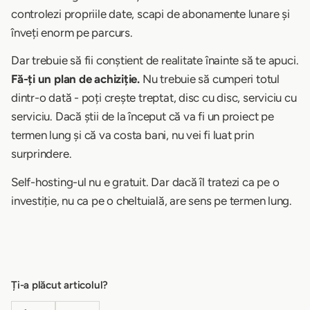
controlezi propriile date, scapi de abonamente lunare și
înveți enorm pe parcurs.
Dar trebuie să fii conștient de realitate înainte să te apuci.
Fă-ți un plan de achiziție.
Nu trebuie să cumperi totul
dintr-o dată - poți crește treptat, disc cu disc, serviciu cu
serviciu. Dacă știi de la început că va fi un proiect pe
termen lung și că va costa bani, nu vei fi luat prin
surprindere.
Self-hosting-ul nu e gratuit. Dar dacă îl tratezi ca pe o
investiție, nu ca pe o cheltuială, are sens pe termen lung.
Ți-a plăcut articolul?