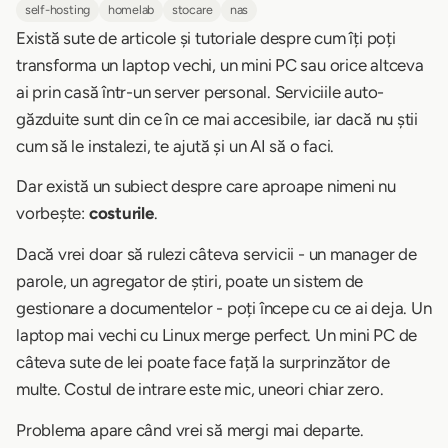
self-hosting
homelab
stocare
nas
Există sute de articole și tutoriale despre cum îți poți
transforma un laptop vechi, un mini PC sau orice altceva
ai prin casă într-un server personal. Serviciile auto-
găzduite sunt din ce în ce mai accesibile, iar dacă nu știi
cum să le instalezi, te ajută și un AI să o faci.
Dar există un subiect despre care aproape nimeni nu
vorbește:
costurile
.
Dacă vrei doar să rulezi câteva servicii - un manager de
parole, un agregator de știri, poate un sistem de
gestionare a documentelor - poți începe cu ce ai deja. Un
laptop mai vechi cu Linux merge perfect. Un mini PC de
câteva sute de lei poate face față la surprinzător de
multe. Costul de intrare este mic, uneori chiar zero.
Problema apare când vrei să mergi mai departe.