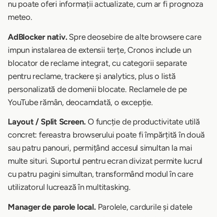
nu poate oferi informații actualizate, cum ar fi prognoza
meteo.
AdBlocker nativ.
Spre deosebire de alte browsere care
impun instalarea de extensii terțe, Cronos include un
blocator de reclame integrat, cu categorii separate
pentru reclame, trackere și analytics, plus o listă
personalizată de domenii blocate. Reclamele de pe
YouTube rămân, deocamdată, o excepție.
Layout / Split Screen.
O funcție de productivitate utilă
concret: fereastra browserului poate fi împărțită în două
sau patru panouri, permițând accesul simultan la mai
multe situri. Suportul pentru ecran divizat permite lucrul
cu patru pagini simultan, transformând modul în care
utilizatorul lucrează în multitasking.
Manager de parole local.
Parolele, cardurile și datele