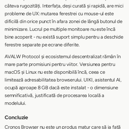
câteva rugozități. Interfața, deși curată și rapidă, are mici
probleme de UX: mutarea ferestrei cu mouse-ul este
dificilă din orice punct în afara zonei de lângă butonul de
minimizare. Lucrul pe multiple monitoare nu este încă
bine acoperit - nu există suport simplu pentru a deschide
ferestre separate pe ecrane diferite.
AVALW Protocol și ecosistemul descentralizat rămân în
mare parte promisiuni pentru viitor. Versiunea pentru
macOS și Linux nu este disponibilă încă, ceea ce
limitează adresabilitatea browserului. UIKI, asistentul AI,
ocupă aproape 8 GB dacă este instalat - o dimensiune
semnificativă, justificată de procesarea locală a
modelului.
Concluzie
Cronos Browser nu este un produs matur care să ia față