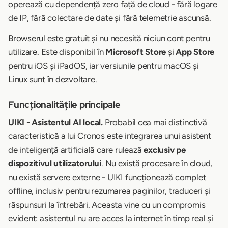
operează cu dependență zero față de cloud - fără logare
de IP, fără colectare de date și fără telemetrie ascunsă.
Browserul este gratuit și nu necesită niciun cont pentru
utilizare. Este disponibil în
Microsoft Store
și
App Store
pentru iOS și iPadOS, iar versiunile pentru macOS și
Linux sunt în dezvoltare.
Funcționalitățile principale
UIKI - Asistentul AI local.
Probabil cea mai distinctivă
caracteristică a lui Cronos este integrarea unui asistent
de inteligență artificială care rulează
exclusiv pe
dispozitivul utilizatorului
. Nu există procesare în cloud,
nu există servere externe - UIKI funcționează complet
offline, inclusiv pentru rezumarea paginilor, traduceri și
răspunsuri la întrebări. Aceasta vine cu un compromis
evident: asistentul nu are acces la internet în timp real și