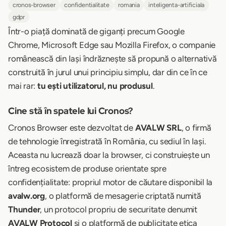
cronos-browser
confidentialitate
romania
inteligenta-artificiala
gdpr
Într-o piață dominată de giganți precum Google
Chrome, Microsoft Edge sau Mozilla Firefox, o companie
românească din Iași îndrăznește să propună o alternativă
construită în jurul unui principiu simplu, dar din ce în ce
mai rar:
tu ești utilizatorul, nu produsul
.
Cine stă în spatele lui Cronos?
Cronos Browser este dezvoltat de
AVALW SRL
, o firmă
de tehnologie înregistrată în România, cu sediul în Iași.
Aceasta nu lucrează doar la browser, ci construiește un
întreg ecosistem de produse orientate spre
confidențialitate: propriul motor de căutare disponibil la
avalw.org
, o platformă de mesagerie criptată numită
Thunder
, un protocol propriu de securitate denumit
AVALW Protocol
și o platformă de publicitate etica