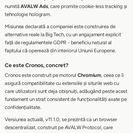
numită
AVALW Ads
, care promite cookie-less tracking și
tehnologie hologram.
Misiunea declarată a companiei este construirea de
alternative reale la Big Tech, cu un angajament explicit
față de regulamentele GDPR - beneficiu natural al
faptului că operează din interiorul Uniunii Europene.
Ce este Cronos, concret?
Cronos este construit pe motorul
Chromium
, ceea ce îi
asigură compatibilitate cu extensiile și siturile web cu
care utilizatorii sunt deja obișnuiți, adăugând peste acest
fundament un strat consistent de funcționalități axate pe
confidențialitate.
Versiunea actuală, v11.1.0, se prezintă ca un browser
descentralizat, construit pe AVALW Protocol, care