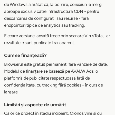
de Windows a arătat că, la pornire, conexiunile merg
aproape exclusiv către infrastructura CDN - pentru
descărcarea de configurații sau resurse - fără
endpointuri tipice de analytics sau tracking.
Fiecare versiune lansată trece prin scanare VirusTotal, iar
rezultatele sunt publicate transparent.
Cum se finanțează?
Browserul este gratuit permanent, fără vânzare de date.
Modelul de finanțare se bazează pe AVALW Ads, o
platformă de publicitate respectuoasă față de
confidențialitate, cu tracking fără cookies - în curs de
lansare.
Limitări și aspecte de urmărit
Ca orice proiect în stadiu incipient, Cronos vine și cu