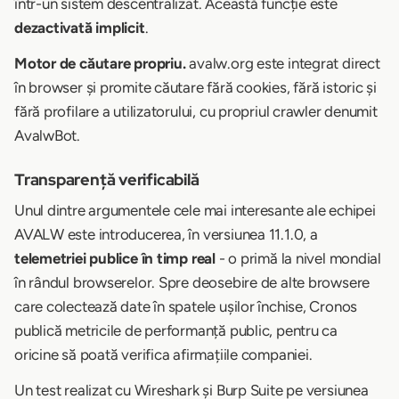
într-un sistem descentralizat. Această funcție este
dezactivată implicit
.
Motor de căutare propriu.
avalw.org este integrat direct
în browser și promite căutare fără cookies, fără istoric și
fără profilare a utilizatorului, cu propriul crawler denumit
AvalwBot.
Transparență verificabilă
Unul dintre argumentele cele mai interesante ale echipei
AVALW este introducerea, în versiunea 11.1.0, a
telemetriei publice în timp real
- o primă la nivel mondial
în rândul browserelor. Spre deosebire de alte browsere
care colectează date în spatele ușilor închise, Cronos
publică metricile de performanță public, pentru ca
oricine să poată verifica afirmațiile companiei.
Un test realizat cu Wireshark și Burp Suite pe versiunea