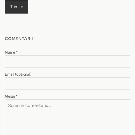
Trimite
COMENTARII
Nume
*
Email
(opțional)
Mesaj
*