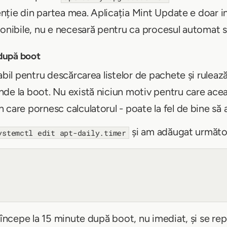
venție din partea mea. Aplicația Mint Update e doar in
ponibile, nu e necesară pentru ca procesul automat 
 după boot
bil pentru descărcarea listelor de pachete și rulează
de la boot. Nu există niciun motiv pentru care acea
 care pornesc calculatorul - poate la fel de bine să
și am adăugat următo
ystemctl edit apt-daily.timer
 începe la 15 minute după boot, nu imediat, și se rep