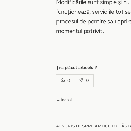
Modificările sunt simple și nu
funcționează, serviciile tot s
procesul de pornire sau oprire
momentul potrivit.
Ți-a plăcut articolul?
👍
0
👎
0
← Înapoi
AI SCRIS DESPRE ARTICOLUL ĂST