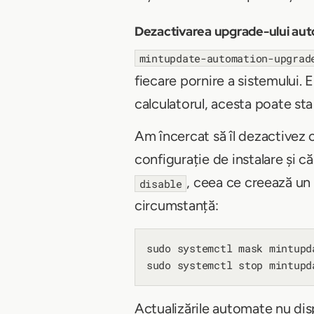
Dezactivarea upgrade-ului aut
mintupdate-automation-upgrad
fiecare pornire a sistemului. 
calculatorul, acesta poate st
Am încercat să îl dezactivez
configurație de instalare și c
, ceea ce creează un
disable
circumstanță:
sudo systemctl mask mintupd
Actualizările automate nu di