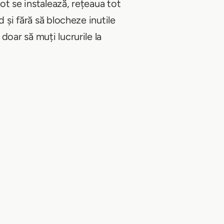
tot se instalează, rețeaua tot
 și fără să blocheze inutile
oar să muți lucrurile la