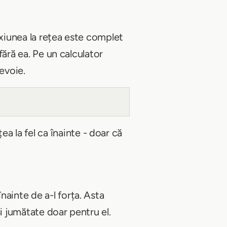
iunea la rețea este complet
fără ea. Pe un calculator
evoie.
 la fel ca înainte - doar că
ainte de a-l forța. Asta
i jumătate doar pentru el.