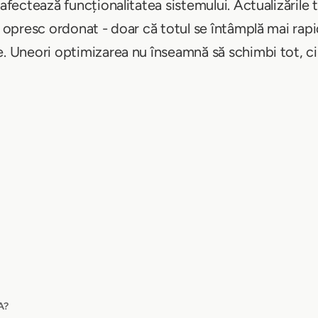
 afectează funcționalitatea sistemului. Actualizările 
e opresc ordonat - doar că totul se întâmplă mai rapid
. Uneori optimizarea nu înseamnă să schimbi tot, ci d
A?