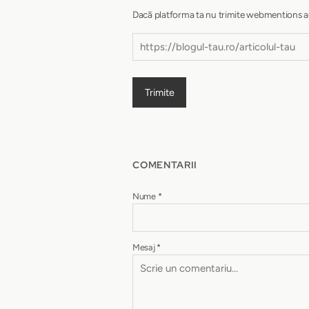
Dacă platforma ta nu trimite webmentions autom
Trimite
COMENTARII
Nume
*
Mesaj
*