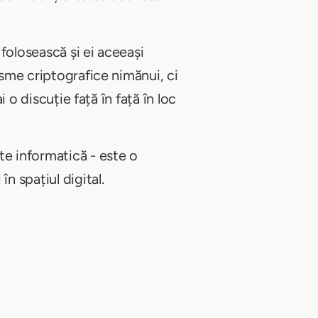
 folosească și ei aceeași
isme criptografice nimănui, ci
i o discuție față în față în loc
te informatică - este o
n spațiul digital.