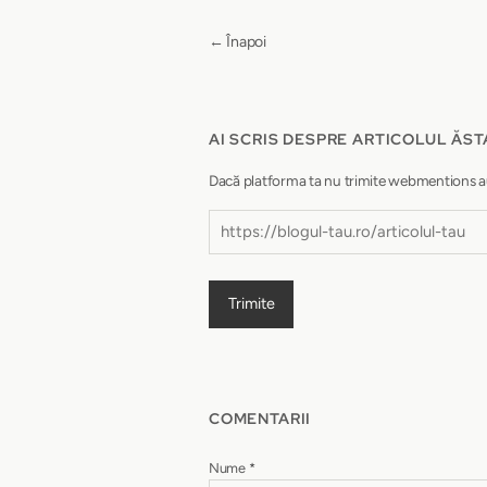
← Înapoi
AI SCRIS DESPRE ARTICOLUL ĂST
Dacă platforma ta nu trimite webmentions autom
Trimite
COMENTARII
Nume
*