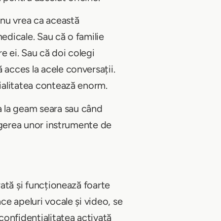
 nu vrea ca această
edicale. Sau că o familie
re ei. Sau că doi colegi
 acces la acele conversații.
țialitatea contează enorm.
a la geam seara sau când
legerea unor instrumente de
rată și funcționează foarte
ce apeluri vocale și video, se
confidențialitatea activată