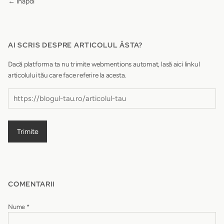
← Înapoi
AI SCRIS DESPRE ARTICOLUL ĂSTA?
Dacă platforma ta nu trimite webmentions automat, lasă aici linkul
articolului tău care face referire la acesta.
Trimite
COMENTARII
Nume
*