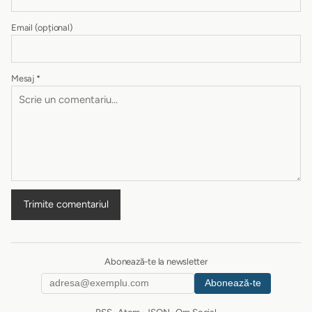
Email
(opțional)
Mesaj
*
Trimite comentariul
Abonează-te la newsletter
Abonează-te