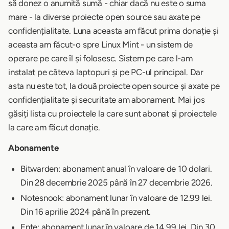
să donez o anumită sumă - chiar dacă nu este o suma
mare - la diverse proiecte open source sau axate pe
confidențialitate. Luna aceasta am făcut prima donație și
aceasta am făcut-o spre Linux Mint - un sistem de
operare pe care îl și folosesc. Sistem pe care l-am
instalat pe câteva laptopuri și pe PC-ul principal. Dar
asta nu este tot, la două proiecte open source și axate pe
confidențialitate și securitate am abonament. Mai jos
găsiți lista cu proiectele la care sunt abonat și proiectele
la care am făcut donație.
Abonamente
Bitwarden: abonament anual în valoare de 10 dolari.
Din 28 decembrie 2025 până în 27 decembrie 2026.
Notesnook: abonament lunar în valoare de 12.99 lei.
Din 16 aprilie 2024 până în prezent.
Ente: abonament lunar în valoare de 14.99 lei. Din 30