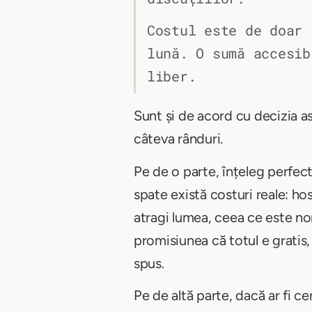
Costul este de doar 
lună. O sumă accesib
liber.
Sunt și de acord cu decizia as
câteva rânduri.
Pe de o parte, înțeleg perfect 
spate există costuri reale: hos
atragi lumea, ceea ce este no
promisiunea că totul e gratis,
spus.
Pe de altă parte, dacă ar fi ce