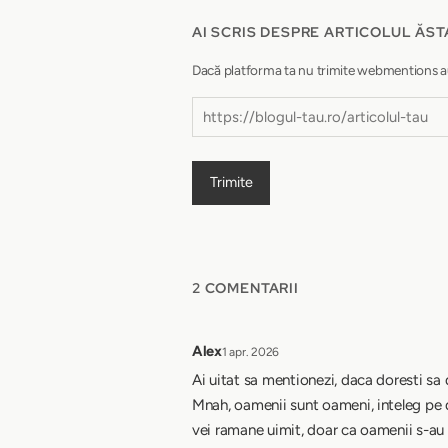
AI SCRIS DESPRE ARTICOLUL ĂST
Dacă platforma ta nu trimite webmentions autom
Trimite
2 COMENTARII
Alex
1 apr. 2026
Ai uitat sa mentionezi, daca doresti sa 
Mnah, oamenii sunt oameni, inteleg pe d
vei ramane uimit, doar ca oamenii s-au l