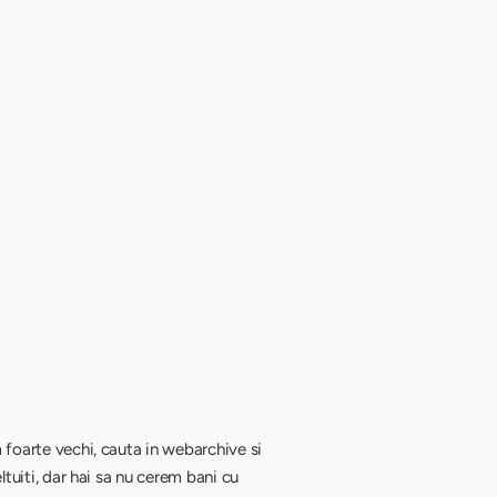
 foarte vechi, cauta in webarchive si
ltuiti, dar hai sa nu cerem bani cu