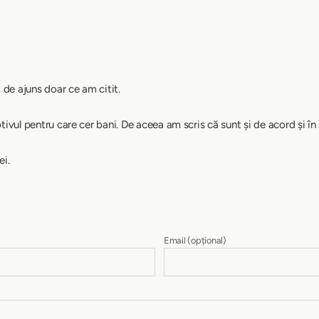
t de ajuns doar ce am citit.
tivul pentru care cer bani. De aceea am scris că sunt și de acord și în
ei.
Email
(opțional)