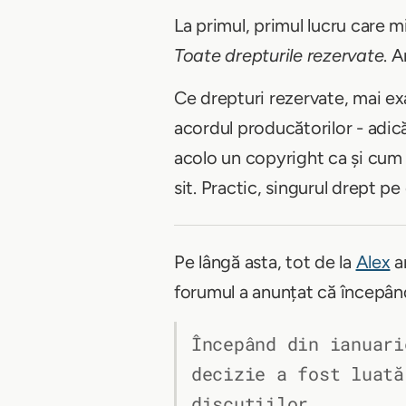
La primul, primul lucru care mi
Toate drepturile rezervate
. 
Ce drepturi rezervate, mai exa
acordul producătorilor - adică 
acolo un copyright ca și cum a
sit. Practic, singurul drept pe 
Pe lângă asta, tot de la
Alex
am
forumul a anunțat că începân
Începând din ianuari
decizie a fost luată
discuțiilor.