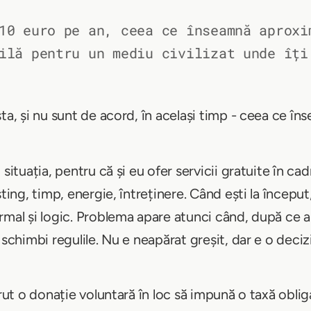
10 euro pe an, ceea ce înseamnă aproxi
ilă pentru un mediu civilizat unde îți
ta, și nu sunt de acord, în același timp - ceea ce î
situația, pentru că și eu ofer servicii gratuite în cad
ting, timp, energie, întreținere. Când ești la început
rmal și logic. Problema apare atunci când, după ce 
 schimbi regulile. Nu e neapărat greșit, dar e o dec
rut o donație voluntară în loc să impună o taxă obligat