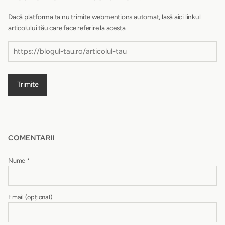
Dacă platforma ta nu trimite webmentions automat, lasă aici linkul
articolului tău care face referire la acesta.
Trimite
COMENTARII
Nume
*
Email
(opțional)