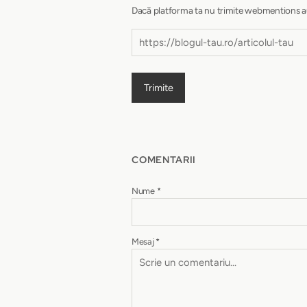
Dacă platforma ta nu trimite webmentions autom
Trimite
COMENTARII
Nume
*
Mesaj
*