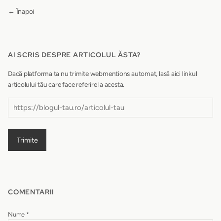
← Înapoi
AI SCRIS DESPRE ARTICOLUL ĂSTA?
Dacă platforma ta nu trimite webmentions automat, lasă aici linkul
articolului tău care face referire la acesta.
Trimite
COMENTARII
Nume
*