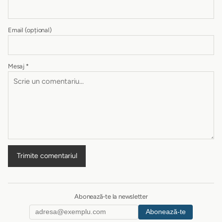
Email
(opțional)
Mesaj
*
Trimite comentariul
Abonează-te la newsletter
Abonează-te