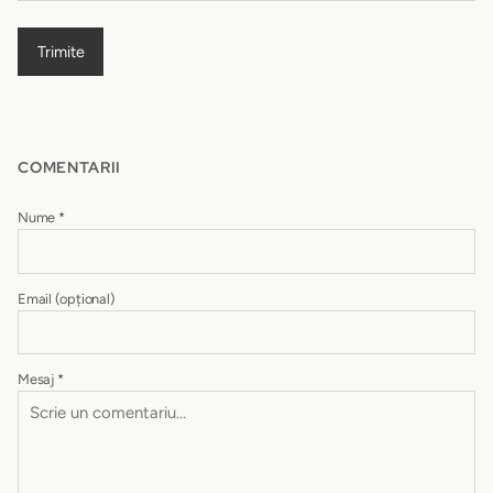
Trimite
COMENTARII
Nume
*
Email
(opțional)
Mesaj
*