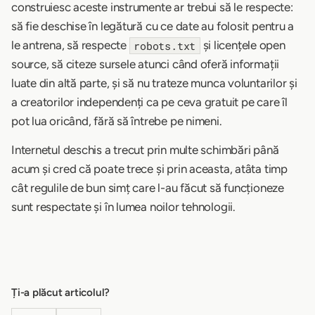
construiesc aceste instrumente ar trebui să le respecte:
să fie deschise în legătură cu ce date au folosit pentru a
le antrena, să respecte
și licențele open
robots.txt
source, să citeze sursele atunci când oferă informații
luate din altă parte, și să nu trateze munca voluntarilor și
a creatorilor independenți ca pe ceva gratuit pe care îl
pot lua oricând, fără să întrebe pe nimeni.
Internetul deschis a trecut prin multe schimbări până
acum și cred că poate trece și prin aceasta, atâta timp
cât regulile de bun simț care l-au făcut să funcționeze
sunt respectate și în lumea noilor tehnologii.
Ți-a plăcut articolul?