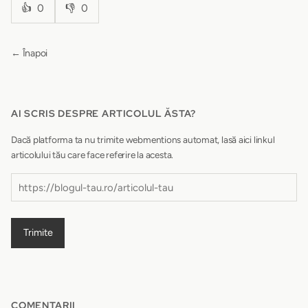
👍
0
👎
0
← Înapoi
AI SCRIS DESPRE ARTICOLUL ĂSTA?
Dacă platforma ta nu trimite webmentions automat, lasă aici linkul
articolului tău care face referire la acesta.
Trimite
COMENTARII