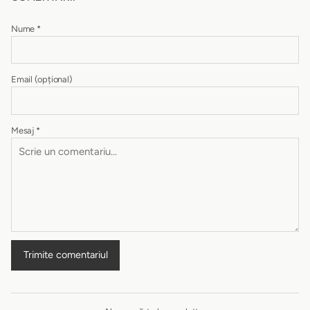
Nume
*
Email
(opțional)
Mesaj
*
Trimite comentariul