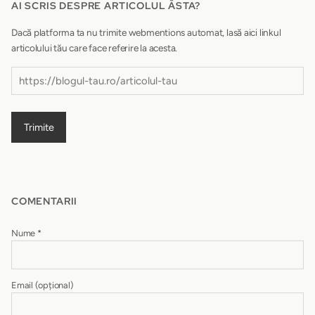
AI SCRIS DESPRE ARTICOLUL ĂSTA?
Dacă platforma ta nu trimite webmentions automat, lasă aici linkul
articolului tău care face referire la acesta.
Trimite
COMENTARII
Nume
*
Email
(opțional)