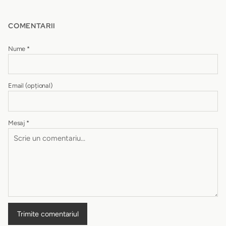
COMENTARII
Nume
*
Email
(opțional)
Mesaj
*
Trimite comentariul