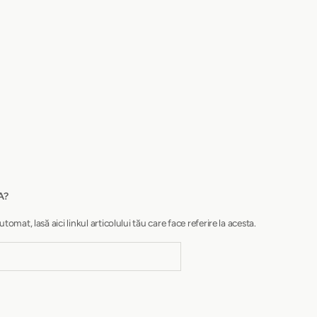
A?
at, lasă aici linkul articolului tău care face referire la acesta.