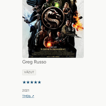
Greg Russo
VĂZUT
★★★★★
2021
TMDb ↗