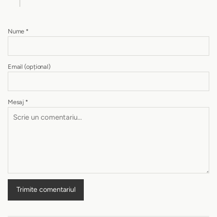
Nume
*
Email
(opțional)
Mesaj
*
Trimite comentariul