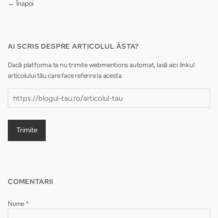
← Înapoi
AI SCRIS DESPRE ARTICOLUL ĂSTA?
Dacă platforma ta nu trimite webmentions automat, lasă aici linkul
articolului tău care face referire la acesta.
Trimite
COMENTARII
Nume
*