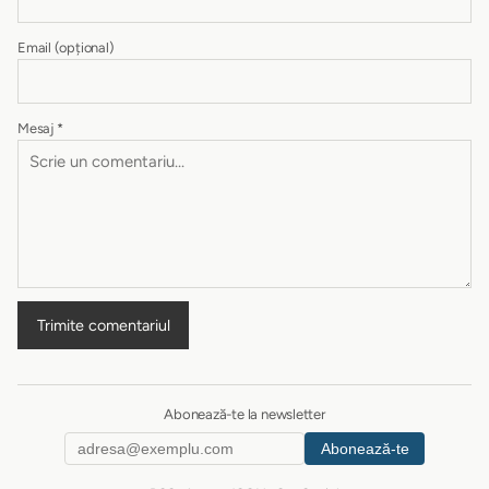
Email
(opțional)
Mesaj
*
Trimite comentariul
Abonează-te la newsletter
Abonează-te