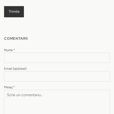
Trimite
COMENTARII
Nume
*
Email
(opțional)
Mesaj
*