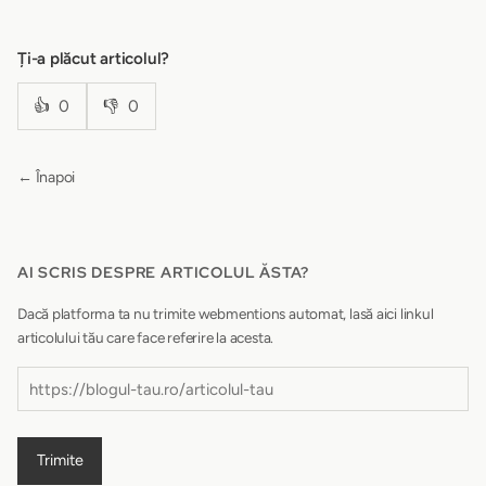
Ți-a plăcut articolul?
👍
0
👎
0
← Înapoi
AI SCRIS DESPRE ARTICOLUL ĂSTA?
Dacă platforma ta nu trimite webmentions automat, lasă aici linkul
articolului tău care face referire la acesta.
Trimite