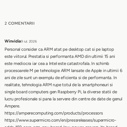
2 COMENTARII
Winvidia
9 iul. 2026
Personal consider ca ARM atat pe desktop cat si pe laptop
este viitorul. Prestatia si performanta AMD din ultimii 15 ani
este mediocra iar cea a Intel este catastrofala. In schimb
procesoarele M pe tehnologie ARM lansate de Apple in ultimii 6
ani de zile sunt un exemplu de eficienta si de performanta. In
realitate, tehnologia ARM rupe totul de la smartphoneuri si
single board computers gen Raspberry Pi, la diverse statii de
lucru profesionale si pana la servere din centre de date de genul
Ampere.
https://amperecomputing.com/products/processors
https://www.supermicro.com/en/pressreleases/supermicro-