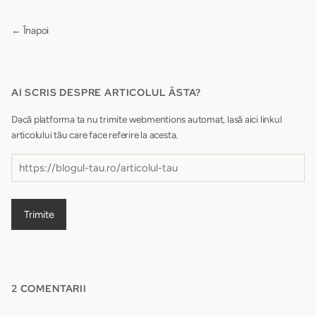
← Înapoi
AI SCRIS DESPRE ARTICOLUL ĂSTA?
Dacă platforma ta nu trimite webmentions automat, lasă aici linkul
articolului tău care face referire la acesta.
Trimite
2 COMENTARII