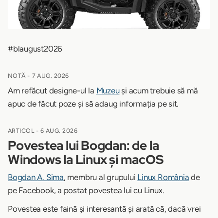
#blaugust2026
NOTĂ -
7 AUG. 2026
Am refăcut designe-ul la
Muzeu
și acum trebuie să mă
apuc de făcut poze și să adaug informația pe sit.
ARTICOL -
6 AUG. 2026
Povestea lui Bogdan: de la
Windows la Linux și macOS
Bogdan A. Sima
, membru al grupului
Linux România
de
pe Facebook, a postat povestea lui cu Linux.
Povestea este faină și interesantă și arată că, dacă vrei