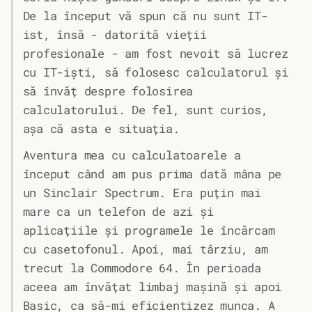
De la început vă spun că nu sunt IT-
ist, însă - datorită vieții
profesionale - am fost nevoit să lucrez
cu IT-iști, să folosesc calculatorul și
să învăț despre folosirea
calculatorului. De fel, sunt curios,
așa că asta e situația.
Aventura mea cu calculatoarele a
început când am pus prima dată mâna pe
un Sinclair Spectrum. Era puțin mai
mare ca un telefon de azi și
aplicațiile și programele le încărcam
cu casetofonul. Apoi, mai târziu, am
trecut la Commodore 64. În perioada
aceea am învățat limbaj mașină și apoi
Basic, ca să-mi eficientizez munca. A