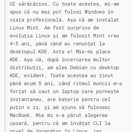
UI sărăcăcios. Cu toate acestea, mi-am
spus că nu mai pot folosi Windows în
viața profesională. Așa că am instalat
Linux Mint. Am fost surprins de
evoluția Linux și am folosit Mint vreo
4-5 ani, până când au renunțat la
desktopul KDE. Asta e! Mie-mi place
KDE. Așa că, după încercarea multor
distribuții, am ales Debian cu desktop
KDE, evident. Toate acestea au ținut
până acum 5 ani, când ritmul muncii m-a
forțat să caut un laptop care pornește
instantaneu, are baterie pentru cel
puțin o zi, și am ajuns să folosesc
MacBook. Mie mi s-a părut alegerea
ușoară, pentru că am învățat CLI la
nivel de începător în Linux, iar