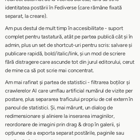
identitatea postării în Fediverse (care rămâne fixată
separat, la creare).
Am pus destul de mult timp în accesibilitate - suport
complet pentru tastatură, atât pe partea publică cât și în
admin, plus un set de shortcut-uri pentru scris: salvare și
publicare rapidă, bold/italic/link, și un mod de scriere
fără distragere care ascunde tot din jurul editorului, cerut
de mine ca să pot scrie mai concentrat.
Am mai rafinat și partea de statistici - filtrarea boților și
crawlerelor AI care umflau artificial numărul de vizite per
postare, plus separarea traficului propriu de cel extern în
panoul de statistici. Și, mai mărunt, un dialog de
redimensionare și aliniere la inserarea imaginilor,
reordonare de imagini prin drag & drop în galerii, și
opțiunea de a exporta separat postările, paginile sau