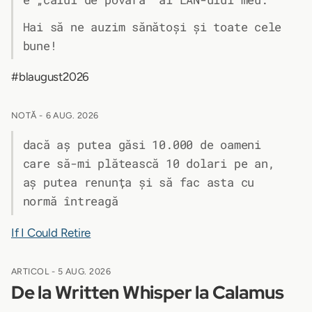
Hai să ne auzim sănătoși și toate cele
bune!
#blaugust2026
NOTĂ -
6 AUG. 2026
dacă aș putea găsi 10.000 de oameni
care să-mi plătească 10 dolari pe an,
aș putea renunța și să fac asta cu
normă întreagă
If I Could Retire
ARTICOL -
5 AUG. 2026
De la Written Whisper la Calamus