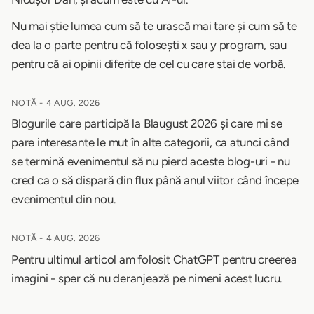
Nu mai știe lumea cum să te urască mai tare și cum să te
dea la o parte pentru că folosești x sau y program, sau
pentru că ai opinii diferite de cel cu care stai de vorbă.
NOTĂ -
4 AUG. 2026
Blogurile care participă la Blaugust 2026 și care mi se
pare interesante le mut în alte categorii, ca atunci când
se termină evenimentul să nu pierd aceste blog-uri - nu
cred ca o să dispară din flux până anul viitor când începe
evenimentul din nou.
NOTĂ -
4 AUG. 2026
Pentru ultimul articol am folosit ChatGPT pentru creerea
imagini - sper că nu deranjează pe nimeni acest lucru.