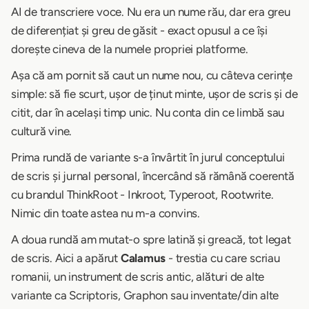
AI de transcriere voce. Nu era un nume rău, dar era greu
de diferențiat și greu de găsit - exact opusul a ce își
dorește cineva de la numele propriei platforme.
Așa că am pornit să caut un nume nou, cu câteva cerințe
simple: să fie scurt, ușor de ținut minte, ușor de scris și de
citit, dar în același timp unic. Nu conta din ce limbă sau
cultură vine.
Prima rundă de variante s-a învârtit în jurul conceptului
de scris și jurnal personal, încercând să rămână coerentă
cu brandul ThinkRoot - Inkroot, Typeroot, Rootwrite.
Nimic din toate astea nu m-a convins.
A doua rundă am mutat-o spre latină și greacă, tot legat
de scris. Aici a apărut
Calamus
- trestia cu care scriau
romanii, un instrument de scris antic, alături de alte
variante ca Scriptoris, Graphon sau inventate/din alte