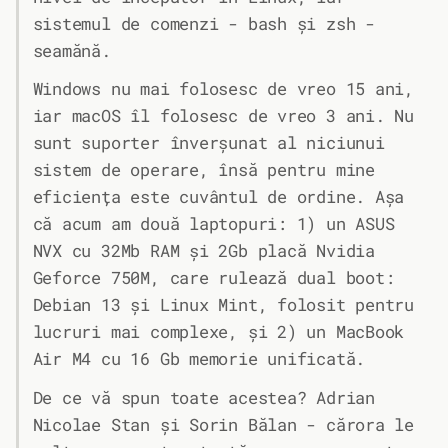
sistemul de comenzi - bash și zsh -
seamănă.
Windows nu mai folosesc de vreo 15 ani,
iar macOS îl folosesc de vreo 3 ani. Nu
sunt suporter înverșunat al niciunui
sistem de operare, însă pentru mine
eficiența este cuvântul de ordine. Așa
că acum am două laptopuri: 1) un ASUS
NVX cu 32Mb RAM și 2Gb placă Nvidia
Geforce 750M, care rulează dual boot:
Debian 13 și Linux Mint, folosit pentru
lucruri mai complexe, și 2) un MacBook
Air M4 cu 16 Gb memorie unificată.
De ce vă spun toate acestea? Adrian
Nicolae Stan și Sorin Bălan - cărora le