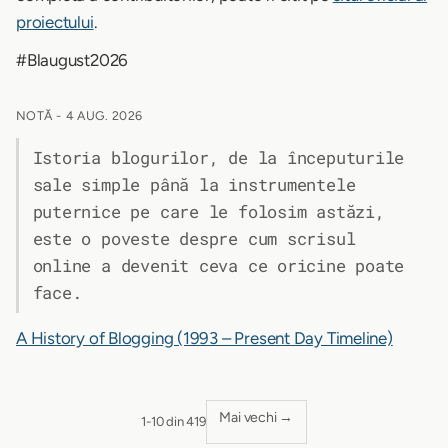
proiectului
.
#Blaugust2026
NOTĂ -
4 AUG. 2026
Istoria blogurilor, de la începuturile
sale simple până la instrumentele
puternice pe care le folosim astăzi,
este o poveste despre cum scrisul
online a devenit ceva ce oricine poate
face.
A History of Blogging (1993 – Present Day Timeline)
Mai vechi →
1-10 din 419