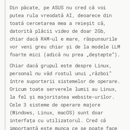
Din păcate, pe ASUS nu cred că voi
putea rula vreodată AI, deoarece din
toată cercetarea mea a reieșit că,
datorită plăcii video de doar 2Gb,
chiar dacă RAM-ul e mare, răspunsurile
vor veni greu chiar și de la modele LLM
foarte mici (adică nu prea „deștepte”).
Chiar dacă grupul este despre Linux,
personal nu văd rostul unui „război”
între suporterii sistemelor de operare.
Oricum toate serverele lumii au Linux,
la fel și majoritatea website-urilor.
Cele 3 sisteme de operare majore
(Windows, Linux, macOS) sunt doar
interfața cu utilizatorul. Cred că
importantă este munca ce se poate face