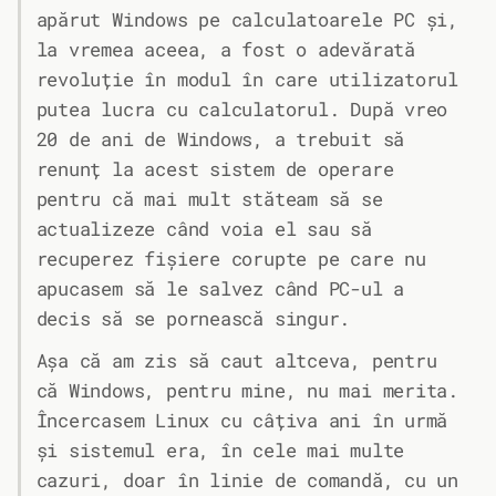
apărut Windows pe calculatoarele PC și,
la vremea aceea, a fost o adevărată
revoluție în modul în care utilizatorul
putea lucra cu calculatorul. După vreo
20 de ani de Windows, a trebuit să
renunț la acest sistem de operare
pentru că mai mult stăteam să se
actualizeze când voia el sau să
recuperez fișiere corupte pe care nu
apucasem să le salvez când PC-ul a
decis să se pornească singur.
Așa că am zis să caut altceva, pentru
că Windows, pentru mine, nu mai merita.
Încercasem Linux cu câțiva ani în urmă
și sistemul era, în cele mai multe
cazuri, doar în linie de comandă, cu un