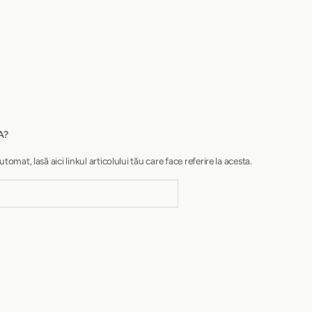
A?
at, lasă aici linkul articolului tău care face referire la acesta.