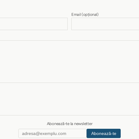
Email
(opțional)
Abonează-te la newsletter
Abonează-te