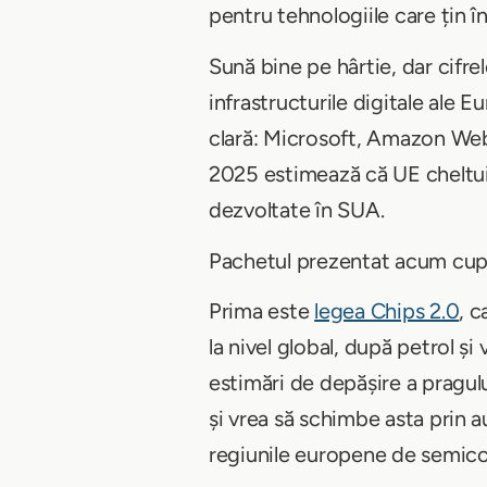
pentru tehnologiile care țin în
Sună bine pe hârtie, dar cifre
infrastructurile digitale ale Eu
clară: Microsoft, Amazon Web
2025 estimează că UE cheltui
dezvoltate în SUA.
Pachetul prezentat acum cupri
Prima este
legea Chips 2.0
, c
la nivel global, după petrol și
estimări de depășire a pragul
și vrea să schimbe asta prin a
regiunile europene de semico