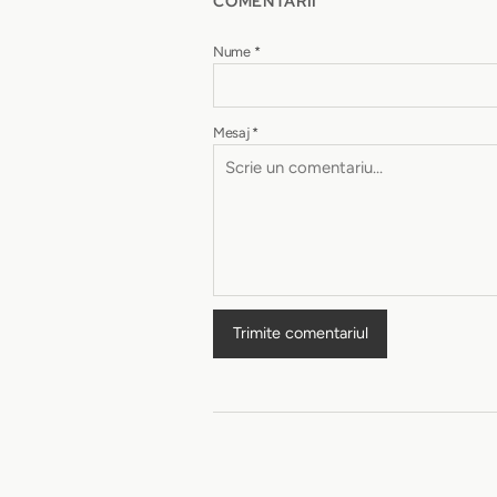
COMENTARII
Nume
*
Mesaj
*
Trimite comentariul