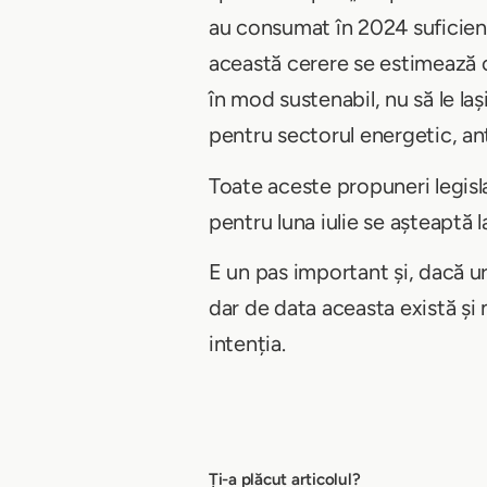
au consumat în 2024 suficient
această cerere se estimează că
în mod sustenabil, nu să le la
pentru sectorul energetic, a
Toate aceste propuneri legisl
pentru luna iulie se așteaptă
E un pas important și, dacă ur
dar de data aceasta există și
intenția.
Ți-a plăcut articolul?