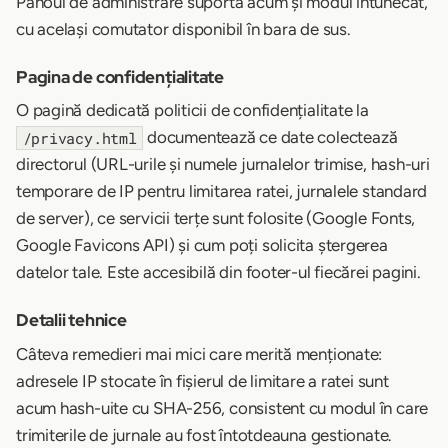
Panoul de administrare suportă acum și modul întunecat,
cu același comutator disponibil în bara de sus.
Pagina de confidențialitate
O pagină dedicată politicii de confidențialitate la
documentează ce date colectează
/privacy.html
directorul (URL-urile și numele jurnalelor trimise, hash-uri
temporare de IP pentru limitarea ratei, jurnalele standard
de server), ce servicii terțe sunt folosite (Google Fonts,
Google Favicons API) și cum poți solicita ștergerea
datelor tale. Este accesibilă din footer-ul fiecărei pagini.
Detalii tehnice
Câteva remedieri mai mici care merită menționate:
adresele IP stocate în fișierul de limitare a ratei sunt
acum hash-uite cu SHA-256, consistent cu modul în care
trimiterile de jurnale au fost întotdeauna gestionate.