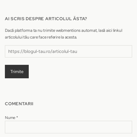
AI SCRIS DESPRE ARTICOLUL ĂSTA?
Dacă platforma ta nu trimite webmentions automat, lasă aici linkul
articolului tău care face referire la acesta.
Trimite
COMENTARII
Nume
*