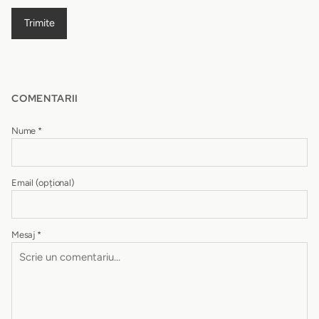
Trimite
COMENTARII
Nume
*
Email
(opțional)
Mesaj
*