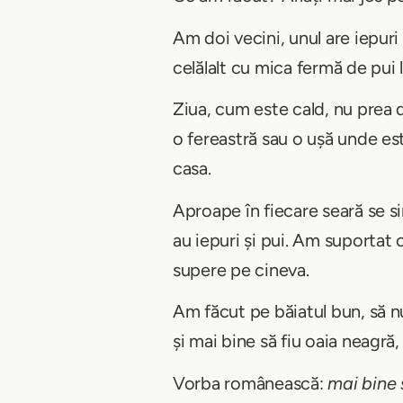
Am doi vecini, unul are iepuri 
celălalt cu mica fermă de pui
Ziua, cum este cald, nu prea d
o fereastră sau o ușă unde est
casa.
Aproape în fiecare seară se si
au iepuri și pui. Am suportat 
supere pe cineva.
Am făcut pe băiatul bun, să nu
și mai bine să fiu oaia neagră,
Vorba românească:
mai bine