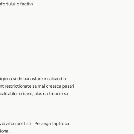
fortului-olfactiv/
 igiena si de bunastare incalcand o
unt restrictionate sa mai creasca pasari
alitatilor urbane, plus ca trebuie sa
ivil cu politistii. Pe langa faptul ca
ional.