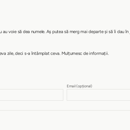
nu au voie să dea numele. Aș putea să merg mai departe și să îi dau î
va zile, deci s-a întâmplat ceva. Mulțumesc de informații.
Email
(opțional)