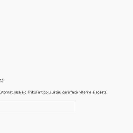
A?
at, lasă aici linkul articolului tău care face referire la acesta.