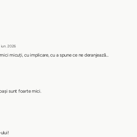
 iun. 2026
mici micuți, cu implicare, cu a spune ce ne deranjează...
pași sunt foarte mici.
ului!