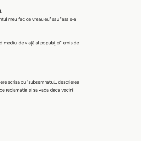
.
ntul meu fac ce vreau eu" sau "asa s-a
d mediul de viaţă al populaţiei" emis de
gere scrisa cu "subsemnatul... descrierea
ce reclamatia si sa vada daca vecinii