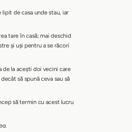
 lipit de casa unde stau, iar
rea tare în casă; mai deschid
re și uși pentru a se răcori
 de la acești doi vecini care
ă decât să spună ceva sau să
încep să termin cu acest lucru
ea.