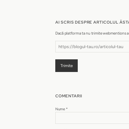
AI SCRIS DESPRE ARTICOLUL ĂST
Dacă platforma ta nu trimite webmentions autom
Trimite
COMENTARII
Nume
*