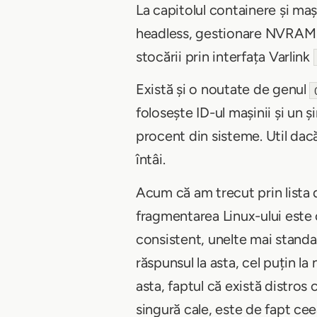
La capitolul containere și mași
headless, gestionare NVRAM EF
stocării prin interfața Varlink
Există și o noutate de genul
folosește ID-ul mașinii și un 
procent din sisteme. Util dacă
întâi.
Acum că am trecut prin lista 
fragmentarea Linux-ului este o
consistent, unelte mai standa
răspunsul la asta, cel puțin l
asta, faptul că există distros
singură cale, este de fapt cee