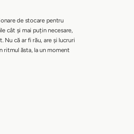
tionare de stocare pentru
ile cât și mai puțin necesare,
Nu că ar fi rău, are și lucruri
în ritmul ăsta, la un moment