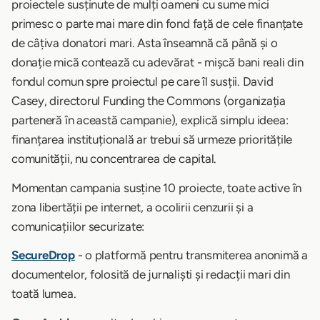
proiectele susținute de mulți oameni cu sume mici
primesc o parte mai mare din fond față de cele finanțate
de câțiva donatori mari. Asta înseamnă că până și o
donație mică contează cu adevărat - mișcă bani reali din
fondul comun spre proiectul pe care îl susții. David
Casey, directorul Funding the Commons (organizația
parteneră în această campanie), explică simplu ideea:
finanțarea instituțională ar trebui să urmeze prioritățile
comunității, nu concentrarea de capital.
Momentan campania susține 10 proiecte, toate active în
zona libertății pe internet, a ocolirii cenzurii și a
comunicațiilor securizate:
SecureDrop
- o platformă pentru transmiterea anonimă a
documentelor, folosită de jurnaliști și redacții mari din
toată lumea.