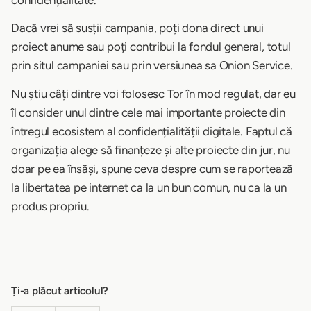
Dacă vrei să susții campania, poți dona direct unui
proiect anume sau poți contribui la fondul general, totul
prin situl campaniei sau prin versiunea sa Onion Service.
Nu știu câți dintre voi folosesc Tor în mod regulat, dar eu
îl consider unul dintre cele mai importante proiecte din
întregul ecosistem al confidențialității digitale. Faptul că
organizația alege să finanțeze și alte proiecte din jur, nu
doar pe ea însăși, spune ceva despre cum se raportează
la libertatea pe internet ca la un bun comun, nu ca la un
produs propriu.
Ți-a plăcut articolul?