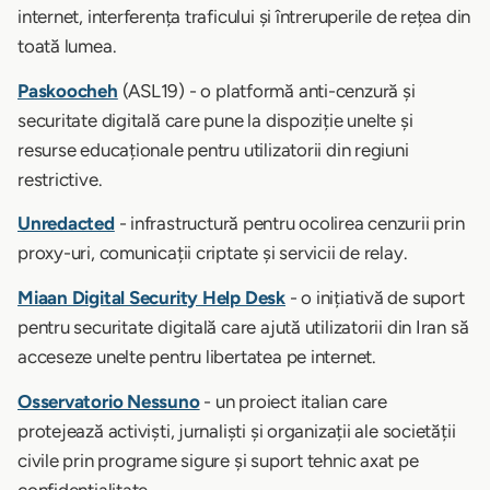
internet, interferența traficului și întreruperile de rețea din
toată lumea.
Paskoocheh
(ASL19) - o platformă anti-cenzură și
securitate digitală care pune la dispoziție unelte și
resurse educaționale pentru utilizatorii din regiuni
restrictive.
Unredacted
- infrastructură pentru ocolirea cenzurii prin
proxy-uri, comunicații criptate și servicii de relay.
Miaan Digital Security Help Desk
- o inițiativă de suport
pentru securitate digitală care ajută utilizatorii din Iran să
acceseze unelte pentru libertatea pe internet.
Osservatorio Nessuno
- un proiect italian care
protejează activiști, jurnaliști și organizații ale societății
civile prin programe sigure și suport tehnic axat pe
confidențialitate.