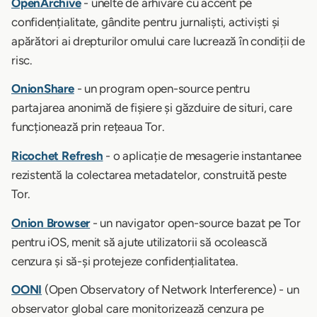
OpenArchive
- unelte de arhivare cu accent pe
confidențialitate, gândite pentru jurnaliști, activiști și
apărători ai drepturilor omului care lucrează în condiții de
risc.
OnionShare
- un program open-source pentru
partajarea anonimă de fișiere și găzduire de situri, care
funcționează prin rețeaua Tor.
Ricochet Refresh
- o aplicație de mesagerie instantanee
rezistentă la colectarea metadatelor, construită peste
Tor.
Onion Browser
- un navigator open-source bazat pe Tor
pentru iOS, menit să ajute utilizatorii să ocolească
cenzura și să-și protejeze confidențialitatea.
OONI
(Open Observatory of Network Interference) - un
observator global care monitorizează cenzura pe