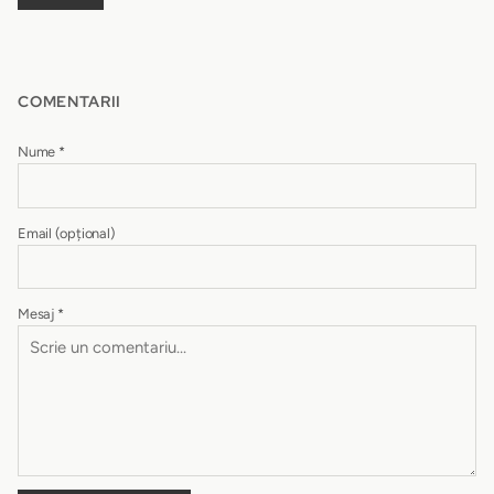
COMENTARII
Nume
*
Email
(opțional)
Mesaj
*