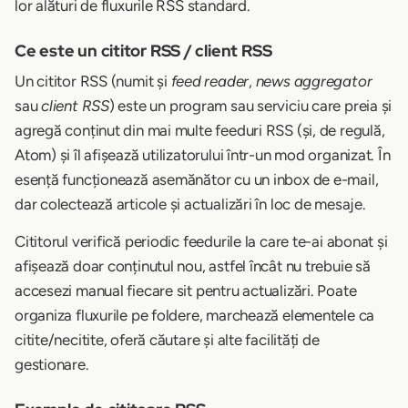
lor alături de fluxurile RSS standard.
Ce este un cititor RSS / client RSS
Un cititor RSS (numit și
feed reader
,
news aggregator
sau
client RSS
) este un program sau serviciu care preia și
agregă conținut din mai multe feeduri RSS (și, de regulă,
Atom) și îl afișează utilizatorului într-un mod organizat. În
esență funcționează asemănător cu un inbox de e-mail,
dar colectează articole și actualizări în loc de mesaje.
Cititorul verifică periodic feedurile la care te-ai abonat și
afișează doar conținutul nou, astfel încât nu trebuie să
accesezi manual fiecare sit pentru actualizări. Poate
organiza fluxurile pe foldere, marchează elementele ca
citite/necitite, oferă căutare și alte facilități de
gestionare.