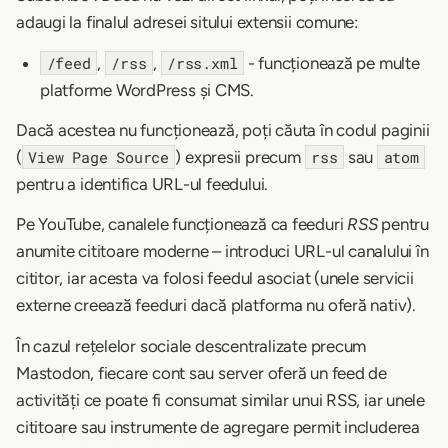
adaugi la finalul adresei sitului extensii comune:
,
,
- funcționează pe multe
/feed
/rss
/rss.xml
platforme WordPress și CMS.
Dacă acestea nu funcționează, poți căuta în codul paginii
(
) expresii precum
sau
View Page Source
rss
atom
pentru a identifica URL-ul feedului.
Pe YouTube, canalele funcționează ca feeduri
RSS
pentru
anumite cititoare moderne – introduci URL-ul canalului în
cititor, iar acesta va folosi feedul asociat (unele servicii
externe creează feeduri dacă platforma nu oferă nativ).
În cazul rețelelor sociale descentralizate precum
Mastodon, fiecare cont sau server oferă un feed de
activități ce poate fi consumat similar unui RSS, iar unele
cititoare sau instrumente de agregare permit includerea