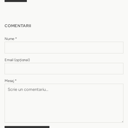
COMENTARII
Nume
*
Email
(opțional)
Mesaj
*