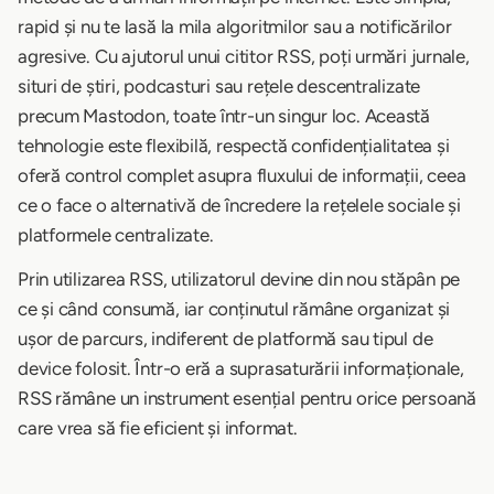
rapid și nu te lasă la mila algoritmilor sau a notificărilor
agresive. Cu ajutorul unui cititor RSS, poți urmări jurnale,
situri de știri, podcasturi sau rețele descentralizate
precum Mastodon, toate într-un singur loc. Această
tehnologie este flexibilă, respectă confidențialitatea și
oferă control complet asupra fluxului de informații, ceea
ce o face o alternativă de încredere la rețelele sociale și
platformele centralizate.
Prin utilizarea RSS, utilizatorul devine din nou stăpân pe
ce și când consumă, iar conținutul rămâne organizat și
ușor de parcurs, indiferent de platformă sau tipul de
device folosit. Într-o eră a suprasaturării informaționale,
RSS rămâne un instrument esențial pentru orice persoană
care vrea să fie eficient și informat.