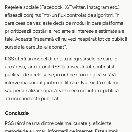
Rețelele sociale (Facebook, X/Twitter, Instagram etc.)
afișează conținut într-un flux controlat de algoritmi, în
care ceea ce vezi este decis de modul în care platforma
prioritizează postările, reclame și interesele estimate ale
tale. Aceasta înseamnă că nu vezi neapărat tot ce publică
sursele la care „te-ai abonat”.
RSS oferă un model diferit: tu alegi sursele pe care le
urmărești, iar cititorul RSS îți afișează tot conținutul
publicat de acele surse, în ordine cronologică și fără
intervenția unui algoritm de filtrare. Nu există reclame
sau personalizare opacă: vezi ceea ce autorul publică,
atunci când este publicat.
Concluzie
RSS rămâne una dintre cele mai curate și eficiente
metode de a urmări informații pe internet. Este simplu,