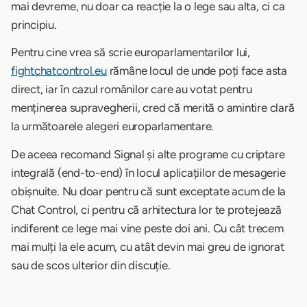
mai devreme, nu doar ca reacție la o lege sau alta, ci ca
principiu.
Pentru cine vrea să scrie europarlamentarilor lui,
fightchatcontrol.eu
rămâne locul de unde poți face asta
direct, iar în cazul românilor care au votat pentru
menținerea supravegherii, cred că merită o amintire clară
la următoarele alegeri europarlamentare.
De aceea recomand Signal și alte programe cu criptare
integrală (end-to-end) în locul aplicațiilor de mesagerie
obișnuite. Nu doar pentru că sunt exceptate acum de la
Chat Control, ci pentru că arhitectura lor te protejează
indiferent ce lege mai vine peste doi ani. Cu cât trecem
mai mulți la ele acum, cu atât devin mai greu de ignorat
sau de scos ulterior din discuție.