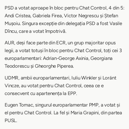
PSD a votat aproape în bloc pentru Chat Control, 4 din 5:
Andi Cristea, Gabriela Firea, Victor Negrescu și Ștefan
Mușoiu. Singura excepție din delegația PSD a fost Vasile
Dîncu, care a votat împotrivă.
AUR, deși face parte din ECR, un grup majoritar opus
legii, a votat totuși în bloc pentru Chat Control, toți cei 3
europarlamentari: Adrian-George Axinia, Georgiana
Teodorescu și Gheorghe Piperea.
UDMR, ambii europarlamentari, Iuliu Winkler și Loránt
Vincze, au votat pentru Chat Control, ceea ce e
consecvent cu apartenența la EPP.
Eugen Tomac, singurul europarlamentar PMP, a votat și
el pentru Chat Control. La fel și Maria Grapini, din partea
PUSL.