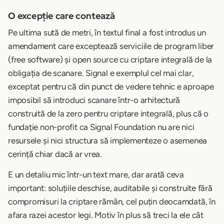
O excepție care contează
Pe ultima sută de metri, în textul final a fost introdus un
amendament care exceptează serviciile de program liber
(free software) și open source cu criptare integrală de la
obligația de scanare. Signal e exemplul cel mai clar,
exceptat pentru că din punct de vedere tehnic e aproape
imposibil să introduci scanare într-o arhitectură
construită de la zero pentru criptare integrală, plus că o
fundație non-profit ca Signal Foundation nu are nici
resursele și nici structura să implementeze o asemenea
cerință chiar dacă ar vrea.
E un detaliu mic într-un text mare, dar arată ceva
important: soluțiile deschise, auditabile și construite fără
compromisuri la criptare rămân, cel puțin deocamdată, în
afara razei acestor legi. Motiv în plus să treci la ele cât