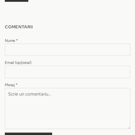
COMENTARII
Nume
*
Email
(opțional)
Mesaj
*