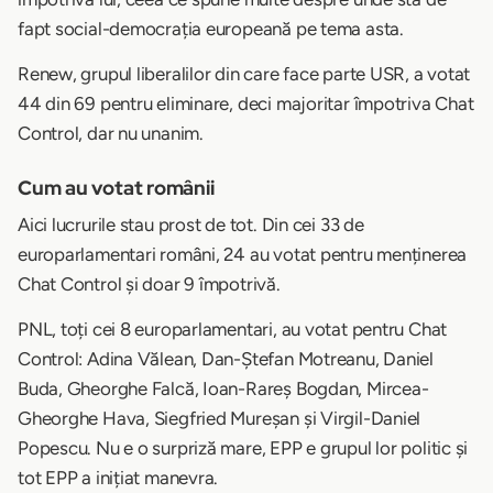
fapt social-democrația europeană pe tema asta.
Renew, grupul liberalilor din care face parte USR, a votat
44 din 69 pentru eliminare, deci majoritar împotriva Chat
Control, dar nu unanim.
Cum au votat românii
Aici lucrurile stau prost de tot. Din cei 33 de
europarlamentari români, 24 au votat pentru menținerea
Chat Control și doar 9 împotrivă.
PNL, toți cei 8 europarlamentari, au votat pentru Chat
Control: Adina Vălean, Dan-Ștefan Motreanu, Daniel
Buda, Gheorghe Falcă, Ioan-Rareș Bogdan, Mircea-
Gheorghe Hava, Siegfried Mureșan și Virgil-Daniel
Popescu. Nu e o surpriză mare, EPP e grupul lor politic și
tot EPP a inițiat manevra.