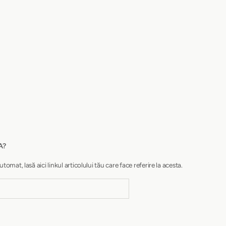
A?
at, lasă aici linkul articolului tău care face referire la acesta.