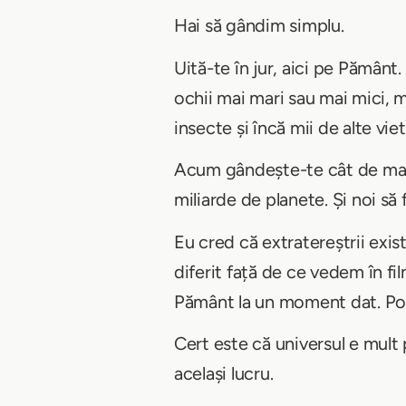
Hai să gândim simplu.
Uită-te în jur, aici pe Pământ
ochii mai mari sau mai mici, mai
insecte și încă mii de alte vie
Acum gândește-te cât de mare 
miliarde de planete. Și noi să
Eu cred că extratereștrii exi
diferit față de ce vedem în fi
Pământ la un moment dat. Poat
Cert este că universul e mult p
același lucru.​​​​​​​​​​​​​​​​