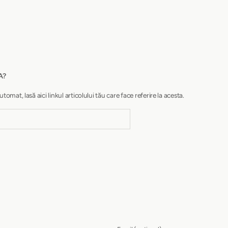
A?
at, lasă aici linkul articolului tău care face referire la acesta.