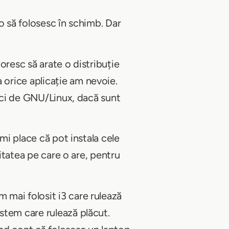
o să folosesc în schimb. Dar
oresc să arate o distribuție
orice aplicație am nevoie.
vici de GNU/Linux, dacă sunt
mi place că pot instala cele
litatea pe care o are, pentru
 mai folosit i3 care rulează
stem care rulează plăcut.