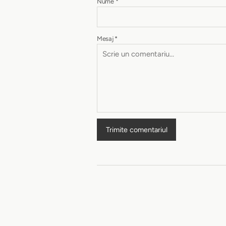
Nume
*
Mesaj
*
Trimite comentariul