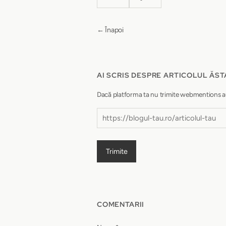
← Înapoi
AI SCRIS DESPRE ARTICOLUL ĂST
Dacă platforma ta nu trimite webmentions autom
Trimite
COMENTARII