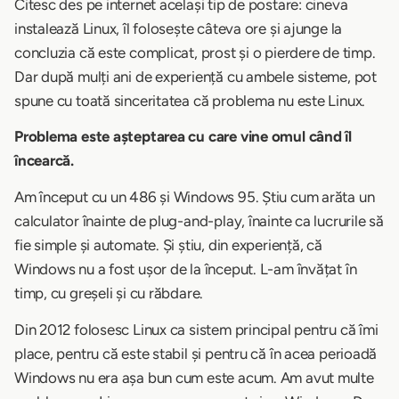
Citesc des pe internet același tip de postare: cineva
instalează Linux, îl folosește câteva ore și ajunge la
concluzia că este complicat, prost și o pierdere de timp.
Dar după mulți ani de experiență cu ambele sisteme, pot
spune cu toată sinceritatea că problema nu este Linux.
Problema este așteptarea cu care vine omul când îl
încearcă.
Am început cu un 486 și Windows 95. Știu cum arăta un
calculator înainte de plug-and-play, înainte ca lucrurile să
fie simple și automate. Și știu, din experiență, că
Windows nu a fost ușor de la început. L-am învățat în
timp, cu greșeli și cu răbdare.
Din 2012 folosesc Linux ca sistem principal pentru că îmi
place, pentru că este stabil și pentru că în acea perioadă
Windows nu era așa bun cum este acum. Am avut multe