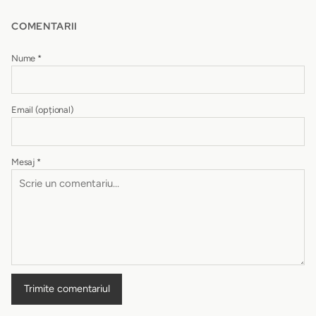
COMENTARII
Nume
*
Email
(opțional)
Mesaj
*
Trimite comentariul