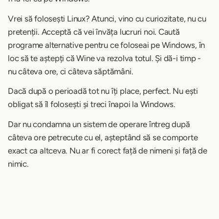
Vrei să folosești Linux? Atunci, vino cu curiozitate, nu cu
pretenții. Acceptă că vei învăța lucruri noi. Caută
programe alternative pentru ce foloseai pe Windows, în
loc să te aștepți că Wine va rezolva totul. Și dă-i timp -
nu câteva ore, ci câteva săptămâni.
Dacă după o perioadă tot nu îți place, perfect. Nu ești
obligat să îl folosești și treci înapoi la Windows.
Dar nu condamna un sistem de operare întreg după
câteva ore petrecute cu el, așteptând să se comporte
exact ca altceva. Nu ar fi corect față de nimeni și față de
nimic.