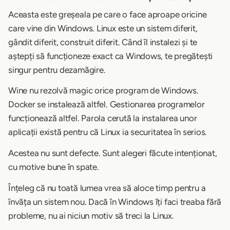
Aceasta este greșeala pe care o face aproape oricine
care vine din Windows. Linux este un sistem diferit,
gândit diferit, construit diferit. Când îl instalezi și te
aștepți să funcționeze exact ca Windows, te pregătești
singur pentru dezamăgire.
Wine nu rezolvă magic orice program de Windows.
Docker se instalează altfel. Gestionarea programelor
funcționează altfel. Parola cerută la instalarea unor
aplicații există pentru că Linux ia securitatea în serios.
Acestea nu sunt defecte. Sunt alegeri făcute intenționat,
cu motive bune în spate.
Înțeleg că nu toată lumea vrea să aloce timp pentru a
învăța un sistem nou. Dacă în Windows îți faci treaba fără
probleme, nu ai niciun motiv să treci la Linux.